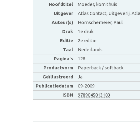
Hoofdtitel
Moeder, kom thuis
Uitgever
Atlas Contact, Uitgeverij,
Atl
Auteur(s)
Hornschemeier, Paul
Druk
1e druk
Editie
2e editie
Taal
Nederlands
Pagina's
128
Productvorm
Paperback / softback
Geïllustreerd
Ja
Publicatiedatum
09-2009
ISBN
9789045013183