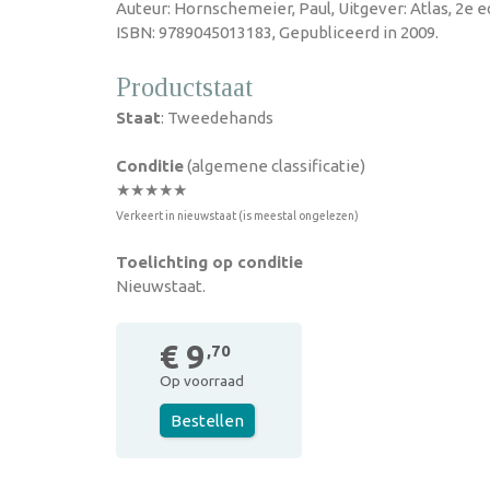
Auteur: Hornschemeier, Paul, Uitgever: Atlas, 2e e
ISBN: 9789045013183, Gepubliceerd in 2009.
Productstaat
Staat
: Tweedehands
Conditie
(algemene classificatie)
★★★★★
Verkeert in nieuwstaat (is meestal ongelezen)
Toelichting op conditie
Nieuwstaat.
€ 9
,70
Op voorraad
Bestellen