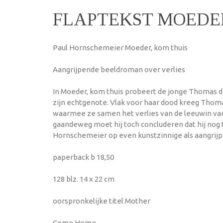
FLAPTEKST MOEDER
Paul Hornschemeier Moeder, kom thuis
Aangrijpende beeldroman over verlies
In Moeder, kom thuis probeert de jonge Thomas d
zijn echtgenote. Vlak voor haar dood kreeg Thoma
waarmee ze samen het verlies van de leeuwin van
gaandeweg moet hij toch concluderen dat hij nog t
Hornschemeier op even kunstzinnige als aangrijp
paperback b 18,50
128 blz. 14 x 22 cm
oorspronkelijke titel Mother
Come Home