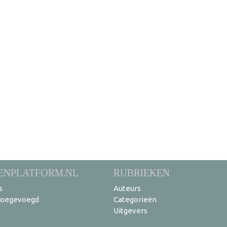
ENPLATFORM.NL
RUBRIEKEN
s
Auteurs
toegevoegd
Categorieën
Uitgevers