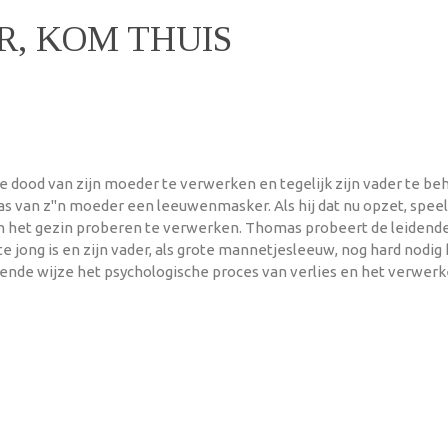
, KOM THUIS
e dood van zijn moeder te verwerken en tegelijk zijn vader te b
s van z"n moeder een leeuwenmasker. Als hij dat nu opzet, speelt
 het gezin proberen te verwerken. Thomas probeert de leidende 
e jong is en zijn vader, als grote mannetjesleeuw, nog hard nodig 
ende wijze het psychologische proces van verlies en het verwerk