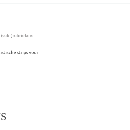
(sub-)rubrieken:
istische strips voor
IS