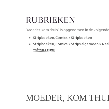
RUBRIEKEN
"Moeder, kom thuis" is opgenomen in de volgende 
Stripboeken, Comics
>
Stripboeken
Stripboeken, Comics
>
Strips algemeen
>
Real
volwassenen
MOEDER, KOM THU