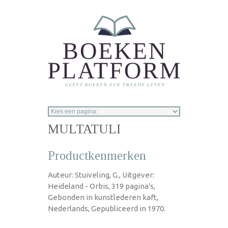
Overslaan en naar de inhoud gaan
MULTATULI
Productkenmerken
Auteur: Stuiveling, G., Uitgever:
Heideland - Orbis, 319 pagina's,
Gebonden in kunstlederen kaft,
Nederlands, Gepubliceerd in 1970.