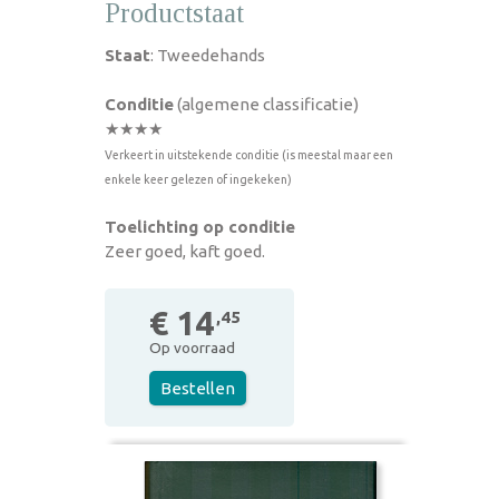
Productstaat
Staat
: Tweedehands
Conditie
(algemene classificatie)
★★★★
Verkeert in uitstekende conditie (is meestal maar een
enkele keer gelezen of ingekeken)
Toelichting op conditie
Zeer goed, kaft goed.
€ 14
,45
Op voorraad
Bestellen