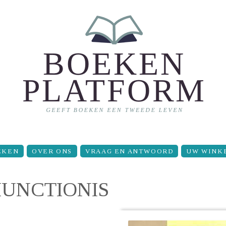
EKEN
OVER ONS
VRAAG EN ANTWOORD
UW WINK
UNCTIONIS