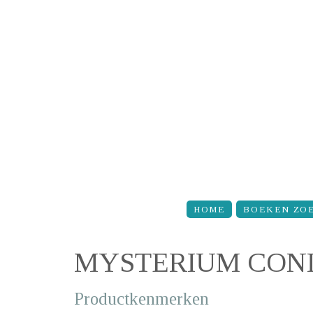
Overslaan en naar de inhoud gaan
HOME
BOEKEN ZO
MYSTERIUM CONI
Productkenmerken