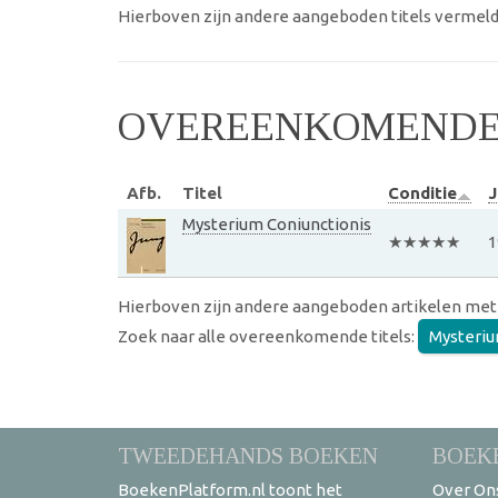
Hierboven zijn andere aangeboden titels vermeld
OVEREENKOMENDE 
Afb.
Titel
Conditie
J
Mysterium Coniunctionis
★★★★★
1
Hierboven zijn andere aangeboden artikelen met
Zoek naar alle overeenkomende titels:
Mysteriu
TWEEDEHANDS BOEKEN
BOEK
BoekenPlatform.nl toont het
Over On