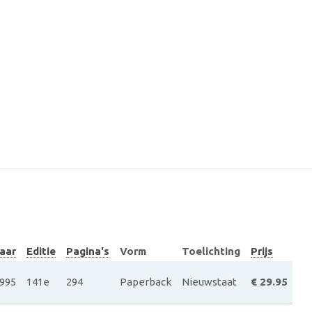
aar
Editie
Pagina's
Vorm
Toelichting
Prijs
995
141e
294
Paperback
Nieuwstaat
€ 29.95