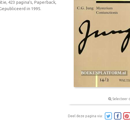
itie, 423 pagina's, Paperback,
Gepubliceerd in 1995.
Selecteer 
Deel deze pagina via: