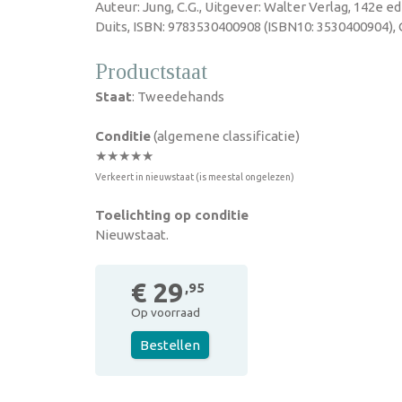
Auteur: Jung, C.G., Uitgever: Walter Verlag, 142e ed
Duits, ISBN: 9783530400908 (ISBN10: 3530400904), 
Productstaat
Staat
: Tweedehands
Conditie
(algemene classificatie)
★★★★★
Verkeert in nieuwstaat (is meestal ongelezen)
Toelichting op conditie
Nieuwstaat.
€ 29
,95
Op voorraad
Bestellen