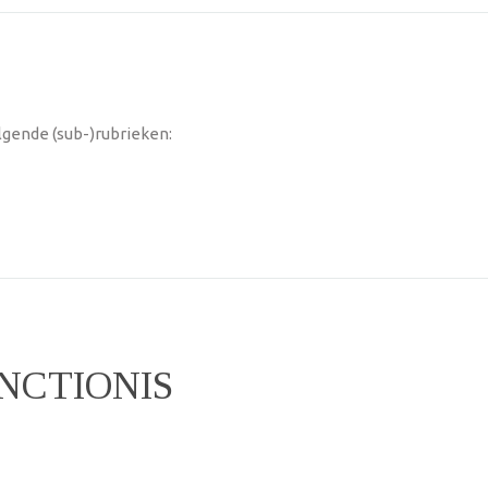
lgende (sub-)rubrieken:
NCTIONIS