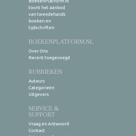
BoekenPlatform.nl
toont het aanbod
van tweedehands
boeken en
tijdschriften
BOEKENPLATFORM.NL
Over Ons
Recent toegevoegd
RUBRIEKEN
Auteurs
Categorieën
Uitgevers
SERVICE &
SUPPORT
Vraag en Antwoord
Contact