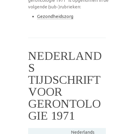
gerontologie 1971" is opgenomen in de
volgende (sub-)rubrieken:
Gezondheidszorg
NEDERLAND
S
TIJDSCHRIFT
VOOR
GERONTOLO
GIE 1971
Nederlands