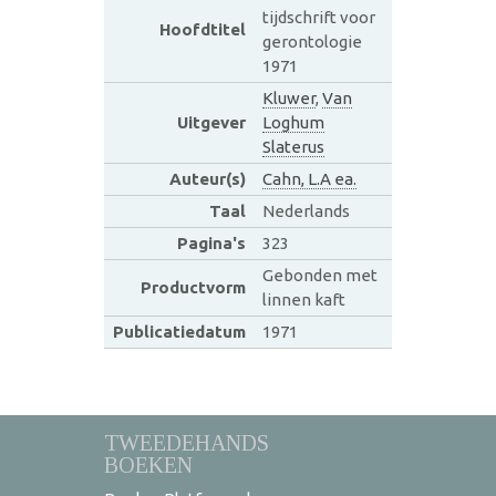
tijdschrift voor
Hoofdtitel
gerontologie
1971
Kluwer
,
Van
Uitgever
Loghum
Slaterus
Auteur(s)
Cahn, L.A ea.
Taal
Nederlands
Pagina's
323
Gebonden met
Productvorm
linnen kaft
Publicatiedatum
1971
TWEEDEHANDS
BOEKEN