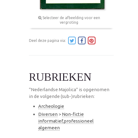
Selecteer de afbeelding voor een
vergroting
Deel deze pagina via:
RUBRIEKEN
"Nederlandse Majolica" is opgenomen
in de volgende (sub-)rubrieken:
Archeologie
Diversen
>
Non-fictie
informatief,professioneel
algemeen