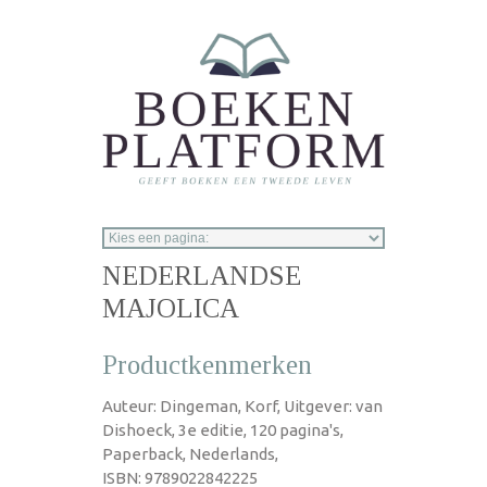
Overslaan en naar de inhoud gaan
NEDERLANDSE
MAJOLICA
Productkenmerken
Auteur: Dingeman, Korf, Uitgever: van
Dishoeck, 3e editie, 120 pagina's,
Paperback, Nederlands,
ISBN: 9789022842225