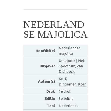
NEDERLAND
SE MAJOLICA
Nederlandse
Hoofdtitel
majolica
Unieboek | Het
Uitgever
Spectrum,
van
Dishoeck
Korf,
Auteur(s)
Dingeman, Korf
Druk
1e druk
Editie
3e editie
Taal
Nederlands