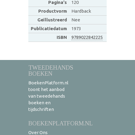
Pagina's
120
Productvorm
Hardback
Geïllustreerd
Nee
Publicatiedatum
1973
ISBN
9789022842225
TWEEDEHANDS
BOEKEN
BoekenPlatform.nl
toont het aanbod
van tweedehands
boeken en
tijdschriften
BOEKENPLATFORM.NL
Over Ons