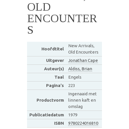
OLD
ENCOUNTER
S
New Arrivals,
Hoofdtitel
Old Encounters
Uitgever
Jonathan Cape
Auteur(s)
Aldiss, Brian
Taal
Engels
Pagina's
223
Ingenaaid met
Productvorm
linnen kaft en
omslag
Publicatiedatum
1979
ISBN
9780224016810