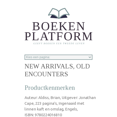
Overslaan en naar de inhoud gaan
NEW ARRIVALS, OLD
ENCOUNTERS
Productkenmerken
Auteur: Aldiss, Brian, Uitgever: Jonathan
Cape, 223 pagina's, Ingenaaid met
linnen kaft en omslag, Engels,
ISBN: 9780224016810