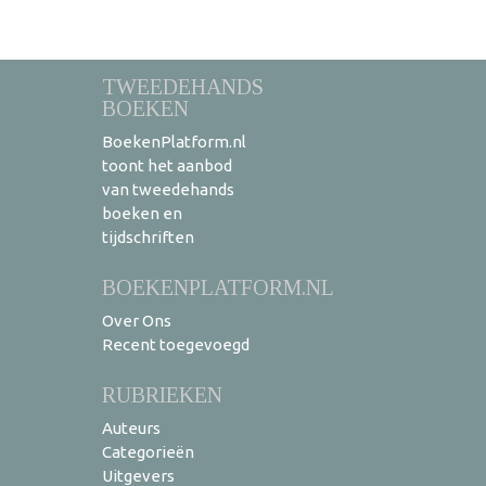
TWEEDEHANDS
BOEKEN
BoekenPlatform.nl
toont het aanbod
van tweedehands
boeken en
tijdschriften
BOEKENPLATFORM.NL
Over Ons
Recent toegevoegd
RUBRIEKEN
Auteurs
Categorieën
Uitgevers