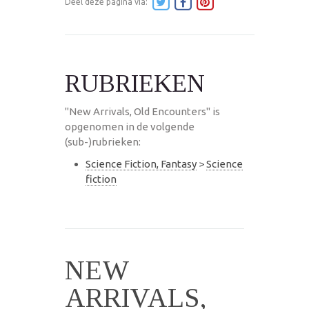
Deel deze pagina via:
RUBRIEKEN
"New Arrivals, Old Encounters" is
opgenomen in de volgende
(sub-)rubrieken:
Science Fiction, Fantasy
>
Science
fiction
NEW
ARRIVALS,