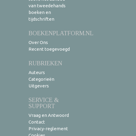
van tweedehands
boeken en
tijdschriften
BOEKENPLATFORM.NL
Over Ons
Recent toegevoegd
RUBRIEKEN
Auteurs
Categorieën
Uitgevers
SERVICE &
SUPPORT
Vraag en Antwoord
Contact
Privacy-reglement
Cookies