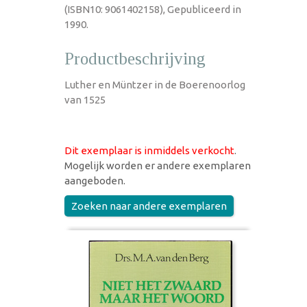
(ISBN10: 9061402158), Gepubliceerd in
1990.
Productbeschrijving
Luther en Müntzer in de Boerenoorlog
van 1525
Dit exemplaar is inmiddels verkocht
.
Mogelijk worden er andere exemplaren
aangeboden.
Zoeken naar andere exemplaren