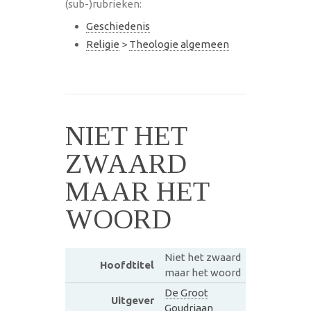
(sub-)rubrieken:
Geschiedenis
Religie
>
Theologie algemeen
NIET HET
ZWAARD
MAAR HET
WOORD
Niet het zwaard
Hoofdtitel
maar het woord
De Groot
Uitgever
Goudriaan