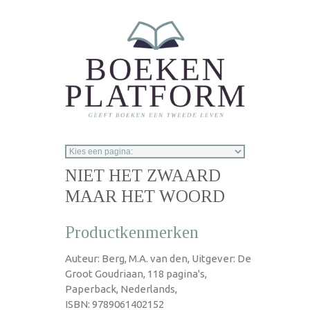
Overslaan en naar de inhoud gaan
NIET HET ZWAARD
MAAR HET WOORD
Productkenmerken
Auteur: Berg, M.A. van den, Uitgever: De
Groot Goudriaan, 118 pagina's,
Paperback, Nederlands,
ISBN: 9789061402152