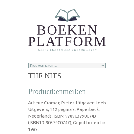
Overslaan en naar de inhoud gaan
THE NITS
Productkenmerken
Auteur: Cramer, Pieter, Uitgever: Loeb
Uitgevers, 112 pagina's, Paperback,
Nederlands, ISBN: 9789037900743
(ISBN10: 9037900747), Gepubliceerd in
1989.