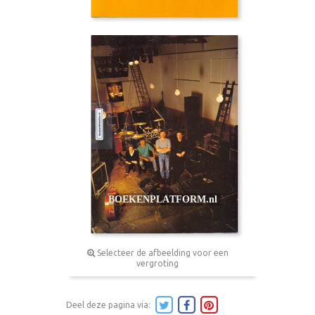
Selecteer de afbeelding voor een
vergroting
Deel deze pagina via: