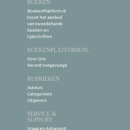
BOEKEN
BoekenPlatform.nl
toont het aanbod
van tweedehands
boeken en
tijdschriften
BOEKENPLATFORM.NL
Over Ons
Recent toegevoegd
RUBRIEKEN
Auteurs
Categorieën
Uitgevers
SERVICE &
SUPPORT
Vraag en Antwoord