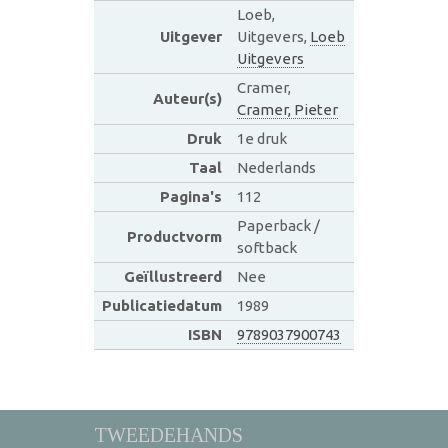
Loeb,
Uitgever
Uitgevers,
Loeb
Uitgevers
Cramer,
Auteur(s)
Cramer, Pieter
Druk
1e druk
Taal
Nederlands
Pagina's
112
Paperback /
Productvorm
softback
Geïllustreerd
Nee
Publicatiedatum
1989
ISBN
9789037900743
TWEEDEHANDS