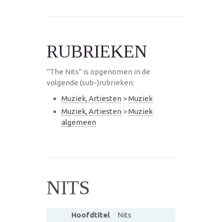
RUBRIEKEN
"The Nits" is opgenomen in de
volgende (sub-)rubrieken:
Muziek, Artiesten
>
Muziek
Muziek, Artiesten
>
Muziek
algemeen
NITS
Hoofdtitel
Nits