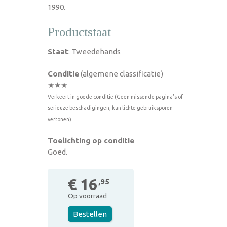
1990.
Productstaat
Staat
: Tweedehands
Conditie
(algemene classificatie)
★★★
Verkeert in goede conditie (Geen missende pagina's of
serieuze beschadigingen, kan lichte gebruiksporen
vertonen)
Toelichting op conditie
Goed.
€ 16
,95
Op voorraad
Bestellen