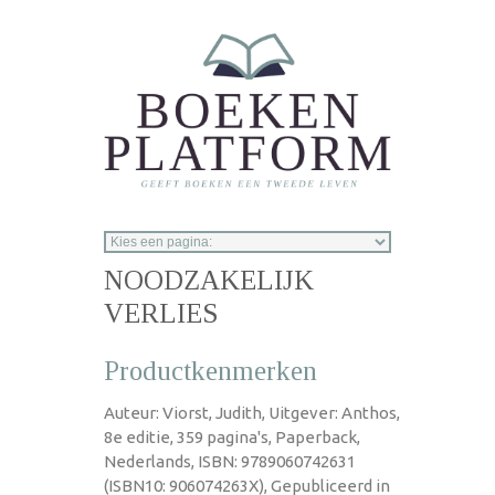
Overslaan en naar de inhoud gaan
NOODZAKELIJK
VERLIES
Productkenmerken
Auteur: Viorst, Judith, Uitgever: Anthos,
8e editie, 359 pagina's, Paperback,
Nederlands, ISBN: 9789060742631
(ISBN10: 906074263X), Gepubliceerd in