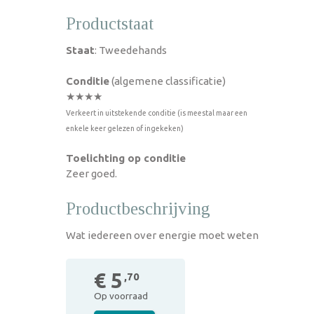
Productstaat
Staat
: Tweedehands
Conditie
(algemene classificatie)
★★★★
Verkeert in uitstekende conditie (is meestal maar een
enkele keer gelezen of ingekeken)
Toelichting op conditie
Zeer goed.
Productbeschrijving
Wat iedereen over energie moet weten
€ 5
,70
Op voorraad