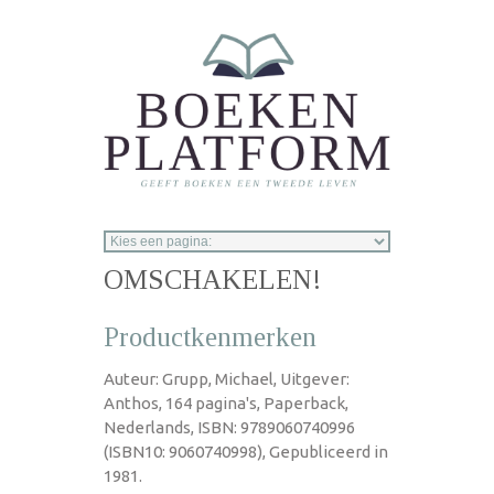
Overslaan en naar de inhoud gaan
OMSCHAKELEN!
Productkenmerken
Auteur: Grupp, Michael, Uitgever:
Anthos, 164 pagina's, Paperback,
Nederlands, ISBN: 9789060740996
(ISBN10: 9060740998), Gepubliceerd in
1981.