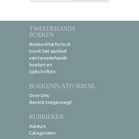
TWEEDEHANDS
BOEKEN
BoekenPlatform.nl
toont het aanbod
van tweedehands
boeken en
tijdschriften
BOEKENPLATFORM.NL
Over Ons
Recent toegevoegd
RUBRIEKEN
Auteurs
Categorieën