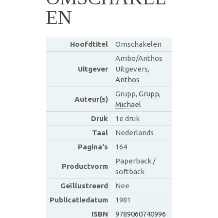
EN
Hoofdtitel
Omschakelen
Ambo/Anthos
Uitgever
Uitgevers,
Anthos
Grupp,
Grupp,
Auteur(s)
Michael
Druk
1e druk
Taal
Nederlands
Pagina's
164
Paperback /
Productvorm
softback
Geïllustreerd
Nee
Publicatiedatum
1981
ISBN
9789060740996