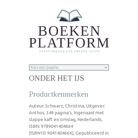
Overslaan en naar de inhoud gaan
ONDER HET IJS
Productkenmerken
Auteur: Schwarz, Christina, Uitgever:
Anthos, 349 pagina's, Ingenaaid met
slappe kaft en omslag, Nederlands,
ISBN: 9789041404664
(ISBN10: 904140466X), Gepubliceerd in