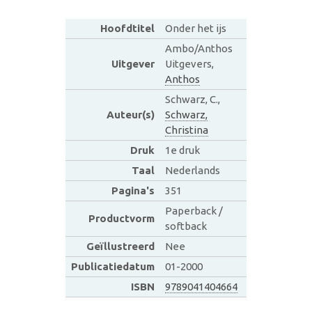
Hoofdtitel
Onder het ijs
Ambo/Anthos
Uitgever
Uitgevers,
Anthos
Schwarz, C.,
Auteur(s)
Schwarz,
Christina
Druk
1e druk
Taal
Nederlands
Pagina's
351
Paperback /
Productvorm
softback
Geïllustreerd
Nee
Publicatiedatum
01-2000
ISBN
9789041404664