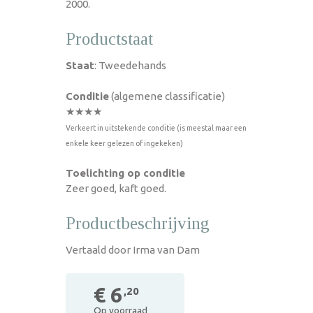
2000.
Productstaat
Staat
: Tweedehands
Conditie
(algemene classificatie)
★★★★
Verkeert in uitstekende conditie (is meestal maar een
enkele keer gelezen of ingekeken)
Toelichting op conditie
Zeer goed, kaft goed.
Productbeschrijving
Vertaald door Irma van Dam
€ 6
,20
Op voorraad