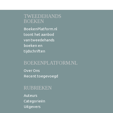
TWEEDEHANDS
BOEKEN
BoekenPlatform.nl
toont het aanbod
van tweedehands
boeken en
tijdschriften
BOEKENPLATFORM.NL
Over Ons
Recent toegevoegd
RUBRIEKEN
Auteurs
Categorieën
Uitgevers