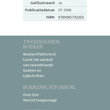
Geïllustreerd
Ja
Publicatiedatum
07-2006
ISBN
9789085742050
TWEEDEHANDS
BOEKEN
BoekenPlatform.nl
toont het aanbod
van tweedehands
boeken en
tijdschriften
BOEKENPLATFORM.NL
Over Ons
Recent toegevoegd