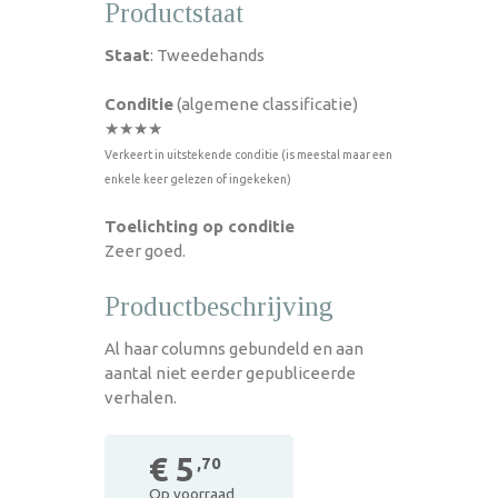
Productstaat
Staat
: Tweedehands
Conditie
(algemene classificatie)
★★★★
Verkeert in uitstekende conditie (is meestal maar een
enkele keer gelezen of ingekeken)
Toelichting op conditie
Zeer goed.
Productbeschrijving
Al haar columns gebundeld en aan
aantal niet eerder gepubliceerde
verhalen.
€ 5
,70
Op voorraad