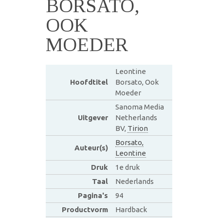
BORSATO,
OOK
MOEDER
Leontine
Hoofdtitel
Borsato, Ook
Moeder
Sanoma Media
Uitgever
Netherlands
BV,
Tirion
Borsato,
Auteur(s)
Leontine
Druk
1e druk
Taal
Nederlands
Pagina's
94
Productvorm
Hardback