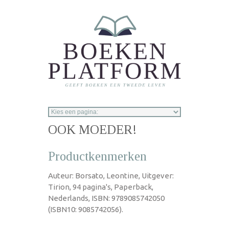
Overslaan en naar de inhoud gaan
OOK MOEDER!
Productkenmerken
Auteur: Borsato, Leontine, Uitgever:
Tirion, 94 pagina's, Paperback,
Nederlands, ISBN: 9789085742050
(ISBN10: 9085742056).