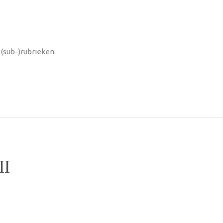
 (sub-)rubrieken:
I