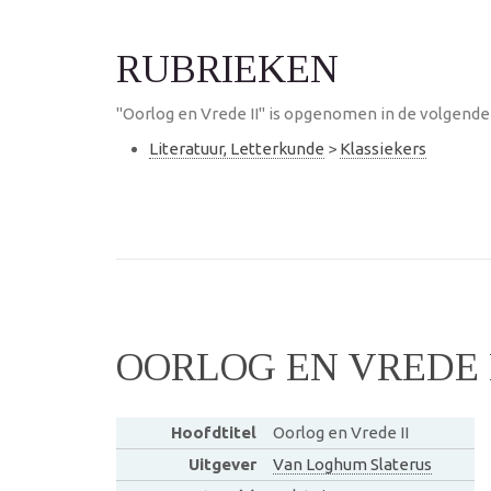
RUBRIEKEN
"Oorlog en Vrede II" is opgenomen in de volgende
Literatuur, Letterkunde
>
Klassiekers
OORLOG EN VREDE I
Hoofdtitel
Oorlog en Vrede II
Uitgever
Van Loghum Slaterus