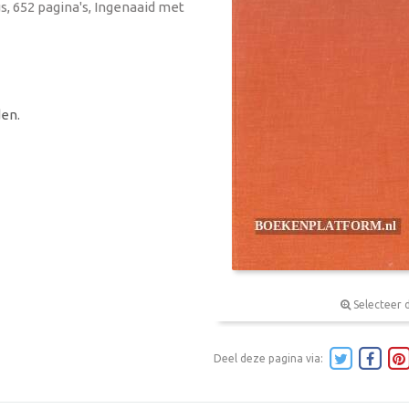
s, 652 pagina's, Ingenaaid met
en.
Selecteer 
Deel deze pagina via: