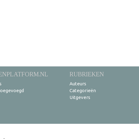
ENPLATFORM.NL
RUBRIEKEN
s
Auteurs
toegevoegd
Categorieën
Uitgevers