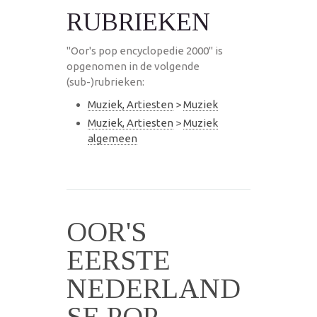
RUBRIEKEN
"Oor's pop encyclopedie 2000" is
opgenomen in de volgende
(sub-)rubrieken:
Muziek, Artiesten
>
Muziek
Muziek, Artiesten
>
Muziek
algemeen
OOR'S
EERSTE
NEDERLAND
SE POP-