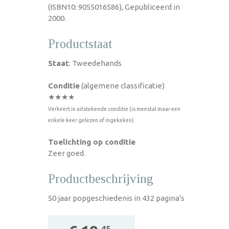
(ISBN10: 9055016586), Gepubliceerd in
2000.
Productstaat
Staat
: Tweedehands
Conditie
(algemene classificatie)
★★★★
Verkeert in uitstekende conditie (is meestal maar een
enkele keer gelezen of ingekeken)
Toelichting op conditie
Zeer goed.
Productbeschrijving
50 jaar popgeschiedenis in 432 pagina's
,45