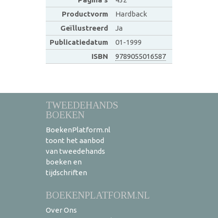
Productvorm
Hardback
Geïllustreerd
Ja
Publicatiedatum
01-1999
ISBN
9789055016587
TWEEDEHANDS
BOEKEN
BoekenPlatform.nl
toont het aanbod
van tweedehands
boeken en
tijdschriften
BOEKENPLATFORM.NL
Over Ons