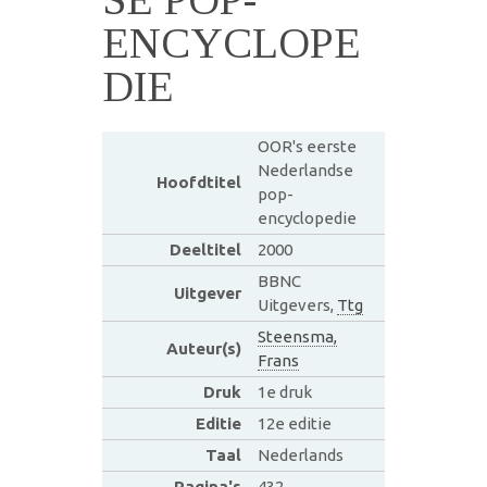
ENCYCLOPE
DIE
OOR's eerste
Nederlandse
Hoofdtitel
pop-
encyclopedie
Deeltitel
2000
BBNC
Uitgever
Uitgevers,
Ttg
Steensma,
Auteur(s)
Frans
Druk
1e druk
Editie
12e editie
Taal
Nederlands
Pagina's
432