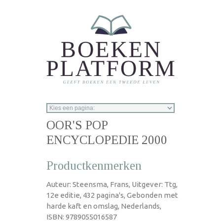
Overslaan en naar de inhoud gaan
OOR'S POP
ENCYCLOPEDIE 2000
Productkenmerken
Auteur: Steensma, Frans, Uitgever: Ttg,
12e editie, 432 pagina's, Gebonden met
harde kaft en omslag, Nederlands,
ISBN: 9789055016587