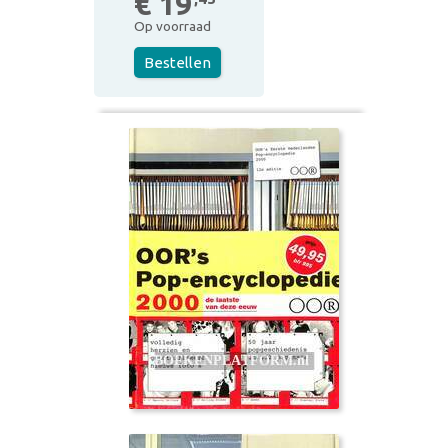
€ 19
Op voorraad
Bestellen