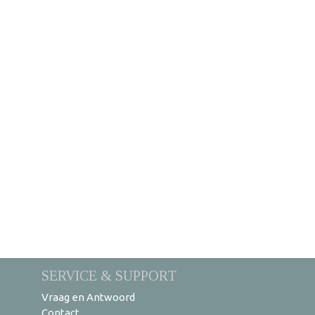
SERVICE & SUPPORT
Vraag en Antwoord
Contact