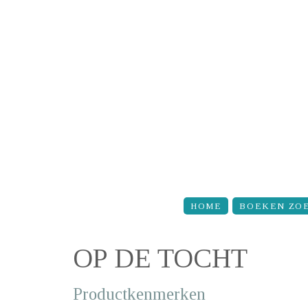
Overslaan en naar de inhoud gaan
HOME
BOEKEN ZO
OP DE TOCHT
Productkenmerken