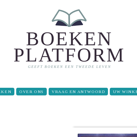
EKEN
OVER ONS
VRAAG EN ANTWOORD
UW WINK