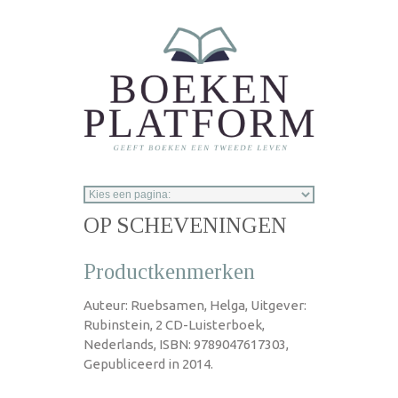
Overslaan en naar de inhoud gaan
OP SCHEVENINGEN
Productkenmerken
Auteur: Ruebsamen, Helga, Uitgever:
Rubinstein, 2 CD-Luisterboek,
Nederlands, ISBN: 9789047617303,
Gepubliceerd in 2014.