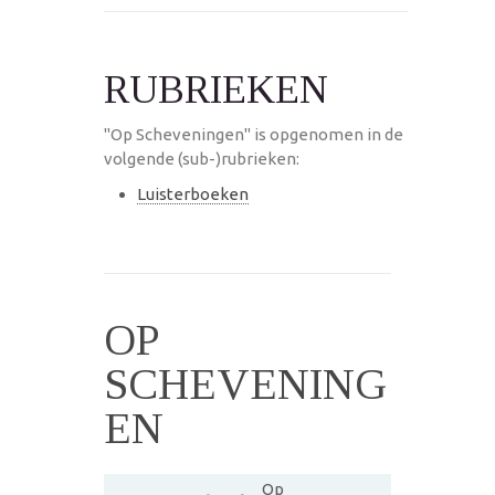
RUBRIEKEN
"Op Scheveningen" is opgenomen in de
volgende (sub-)rubrieken:
Luisterboeken
OP
SCHEVENING
EN
Op