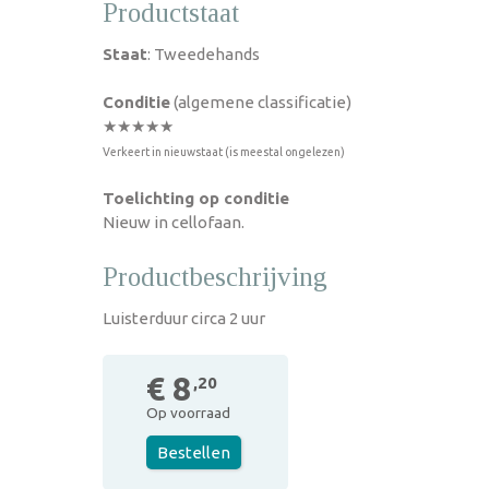
Productstaat
Staat
: Tweedehands
Conditie
(algemene classificatie)
★★★★★
Verkeert in nieuwstaat (is meestal ongelezen)
Toelichting op conditie
Nieuw in cellofaan.
Productbeschrijving
Luisterduur circa 2 uur
€ 8
,20
Op voorraad
Bestellen