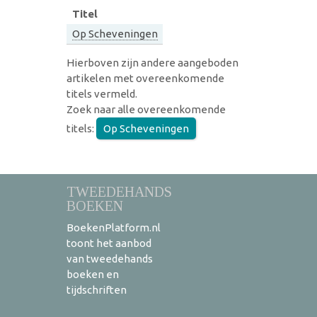
Titel
Op Scheveningen
Hierboven zijn andere aangeboden
artikelen met overeenkomende
titels vermeld.
Zoek naar alle overeenkomende
titels:
Op Scheveningen
TWEEDEHANDS
BOEKEN
BoekenPlatform.nl
toont het aanbod
van tweedehands
boeken en
tijdschriften