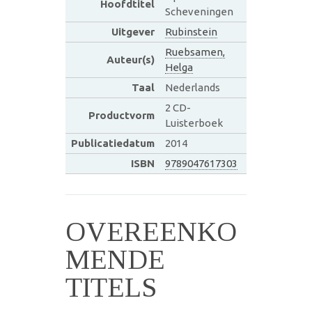
Hoofdtitel
Scheveningen
Uitgever
Rubinstein
Ruebsamen,
Auteur(s)
Helga
Taal
Nederlands
2 CD-
Productvorm
Luisterboek
Publicatiedatum
2014
ISBN
9789047617303
OVEREENKO
MENDE
TITELS