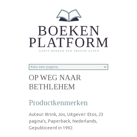
Overslaan en naar de inhoud gaan
OP WEG NAAR
BETHLEHEM
Productkenmerken
Auteur: Brink, Jos, Uitgever: Etos, 23
pagina's, Paperback, Nederlands,
Gepubliceerd in 1992.