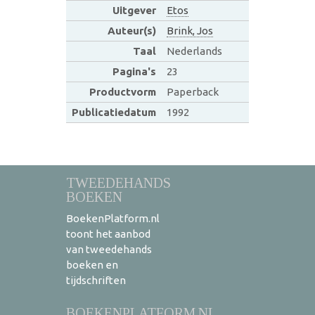
Uitgever
Etos
Auteur(s)
Brink, Jos
Taal
Nederlands
Pagina's
23
Productvorm
Paperback
Publicatiedatum
1992
TWEEDEHANDS
BOEKEN
BoekenPlatform.nl
toont het aanbod
van tweedehands
boeken en
tijdschriften
BOEKENPLATFORM.NL