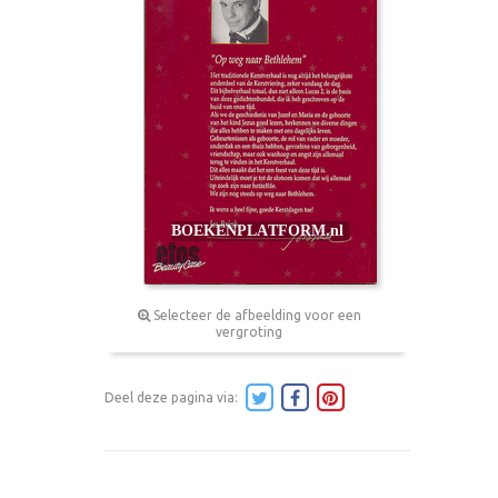
Selecteer de afbeelding voor een
vergroting
Deel deze pagina via: