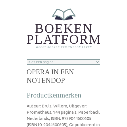
Overslaan en naar de inhoud gaan
OPERA IN EEN
NOTENDOP
Productkenmerken
Auteur: Bruls, Willem, Uitgever:
Prometheus, 144 pagina's, Paperback,
Nederlands, ISBN: 9789044600605
(ISBN10: 9044600605), Gepubliceerd in