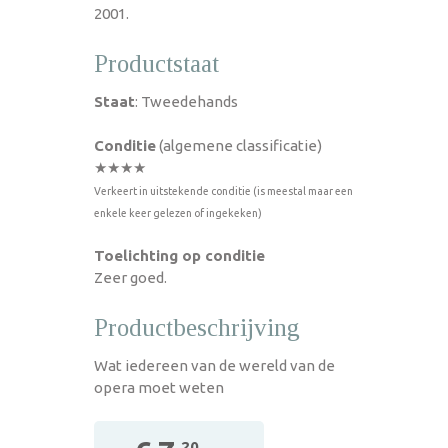
2001.
Productstaat
Staat
: Tweedehands
Conditie
(algemene classificatie)
★★★★
Verkeert in uitstekende conditie (is meestal maar een
enkele keer gelezen of ingekeken)
Toelichting op conditie
Zeer goed.
Productbeschrijving
Wat iedereen van de wereld van de
opera moet weten
,20