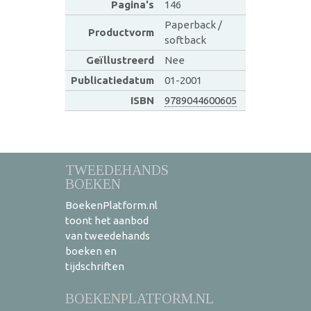
Pagina's
146
Paperback /
Productvorm
softback
Geïllustreerd
Nee
Publicatiedatum
01-2001
ISBN
9789044600605
TWEEDEHANDS
BOEKEN
BoekenPlatform.nl
toont het aanbod
van tweedehands
boeken en
tijdschriften
BOEKENPLATFORM.NL