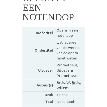
EEN
NOTENDOP
Opera in een
Hoofdtitel
notendop
wat iedereen
van de wereld
Ondertitel
van de opera
moet weten
Prometheus,
Uitgever
Uitgeverij,
Prometheus
Bruls, W.,
Bruls,
Auteur(s)
Willem
Druk
1e druk
Taal
Nederlands