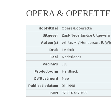
OPERA & OPERETTE
Hoofdtitel
Opera & operette
Uitgever
Zuid-Nederlandse Uitgeverij
Auteur(s)
White, M. / Henderson, E.,
Whi
Druk
1e druk
Taal
Nederlands
Pagina's
383
Productvorm
Hardback
Geïllustreerd
Nee
Publicatiedatum
01-1998
ISBN
9789024370399