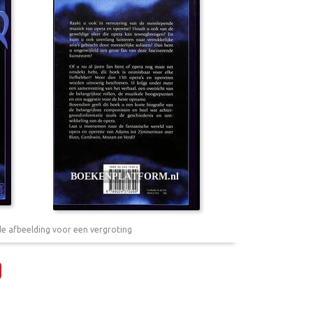
de afbeelding voor een vergroting