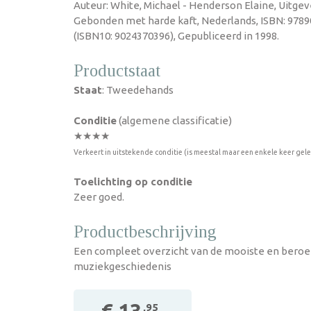
Auteur: White, Michael - Henderson Elaine, Uitgeve
Gebonden met harde kaft, Nederlands, ISBN: 978
(ISBN10: 9024370396), Gepubliceerd in 1998.
Productstaat
Staat
: Tweedehands
Conditie
(algemene classificatie)
★★★★
Verkeert in uitstekende conditie (is meestal maar een enkele keer gel
Toelichting op conditie
Zeer goed.
Productbeschrijving
Een compleet overzicht van de mooiste en beroe
muziekgeschiedenis
,95