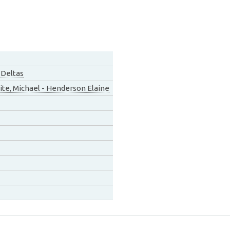
,
Deltas
te, Michael - Henderson Elaine