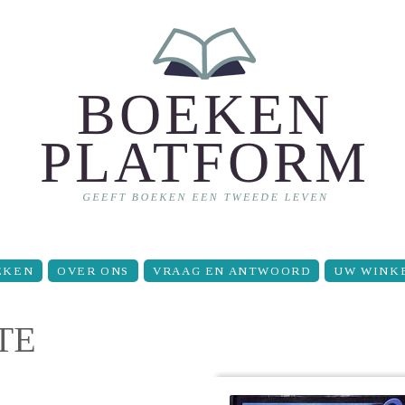
EKEN
OVER ONS
VRAAG EN ANTWOORD
UW WINK
TE