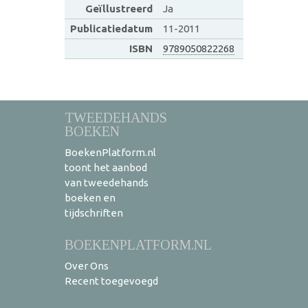
Geïllustreerd
Ja
Publicatiedatum
11-2011
ISBN
9789050822268
TWEEDEHANDS
BOEKEN
BoekenPlatform.nl
toont het aanbod
van tweedehands
boeken en
tijdschriften
BOEKENPLATFORM.NL
Over Ons
Recent toegevoegd