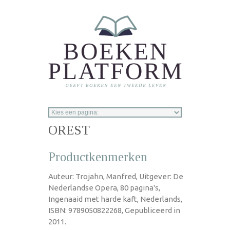
Overslaan en naar de inhoud gaan
OREST
Productkenmerken
Auteur: Trojahn, Manfred, Uitgever: De
Nederlandse Opera, 80 pagina's,
Ingenaaid met harde kaft, Nederlands,
ISBN: 9789050822268, Gepubliceerd in
2011.