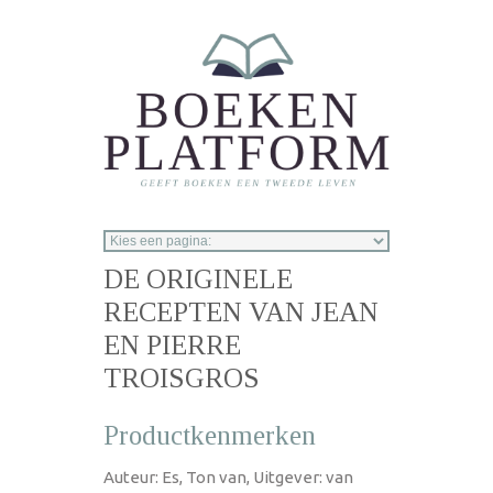
Overslaan en naar de inhoud gaan
DE ORIGINELE
RECEPTEN VAN JEAN
EN PIERRE
TROISGROS
Productkenmerken
Auteur: Es, Ton van, Uitgever: van