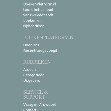
BoekenPlatform.nl
toont het aanbod
van tweedehands
boeken en
tijdschriften
BOEKENPLATFORM.NL
Over Ons
Recent toegevoegd
RUBRIEKEN
Auteurs
Categorieën
Uitgevers
SERVICE &
SUPPORT
Vraag en Antwoord
Contact