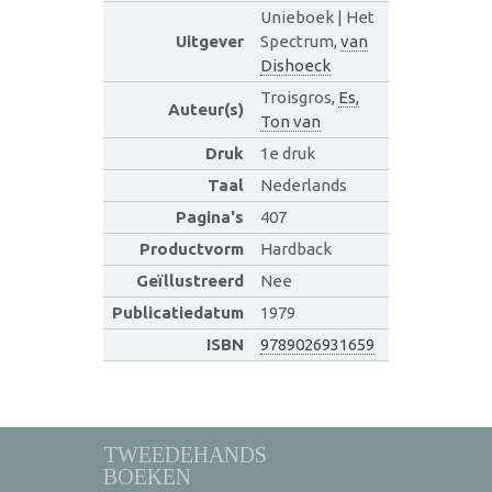
Unieboek | Het
Uitgever
Spectrum,
van
Dishoeck
Troisgros,
Es,
Auteur(s)
Ton van
Druk
1e druk
Taal
Nederlands
Pagina's
407
Productvorm
Hardback
Geïllustreerd
Nee
Publicatiedatum
1979
ISBN
9789026931659
TWEEDEHANDS
BOEKEN