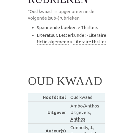
"Oud kwaad" is opgenomen in de
volgende (sub-)rubrieken:
Spannende boeken
>
Thrillers
Literatuur, Letterkunde
>
Literaire
fictie algemeen
>
Literaire thriller
OUD KWAAD
Hoofdtitel
Oud kwaad
Ambo/Anthos
Uitgever
Uitgevers,
Anthos
Connolly, J.,
Auteur(s)