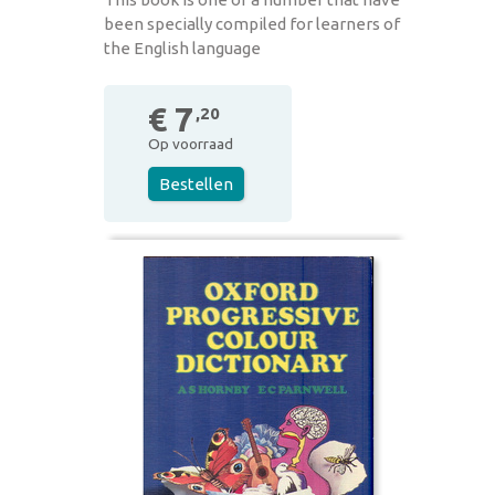
been specially compiled for learners of
the English language
€ 7
,20
Op voorraad
Bestellen