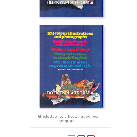
Selecteer de afbeelding voor een
vergroting