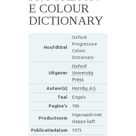
E COLOUR
DICTIONARY
Oxford
Progressive
Hoofdtitel
Colour
Dictionary
Oxford
Uitgever
University
Press
Auteur(s)
Hornby, A.S.
Taal
Engels
Pagina's
186
Ingenaaid met
Productvorm
slappe kaft
Publicatiedatum
1973