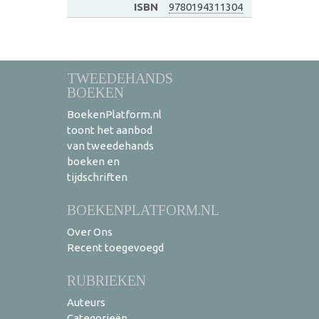
ISBN
9780194311304
TWEEDEHANDS
BOEKEN
BoekenPlatform.nl
toont het aanbod
van tweedehands
boeken en
tijdschriften
BOEKENPLATFORM.NL
Over Ons
Recent toegevoegd
RUBRIEKEN
Auteurs
Categorieën