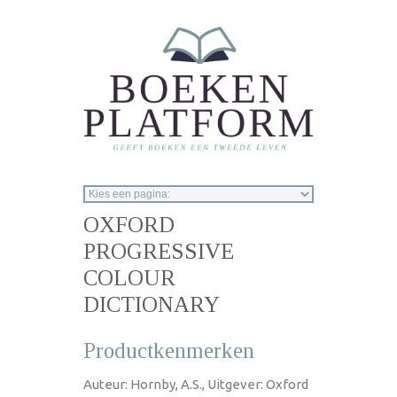
Overslaan en naar de inhoud gaan
OXFORD
PROGRESSIVE
COLOUR
DICTIONARY
Productkenmerken
Auteur: Hornby, A.S., Uitgever: Oxford