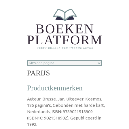
Overslaan en naar de inhoud gaan
PARIJS
Productkenmerken
Auteur: Brusse, Jan, Uitgever: Kosmos,
186 pagina's, Gebonden met harde kaft,
Nederlands, ISBN: 9789021518909
(ISBN10: 9021518902), Gepubliceerd in
1992.