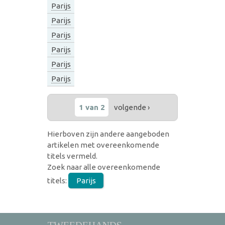
Parijs
Parijs
Parijs
Parijs
Parijs
Parijs
1 van 2
volgende ›
Hierboven zijn andere aangeboden
artikelen met overeenkomende
titels vermeld.
Zoek naar alle overeenkomende
titels:
Parijs