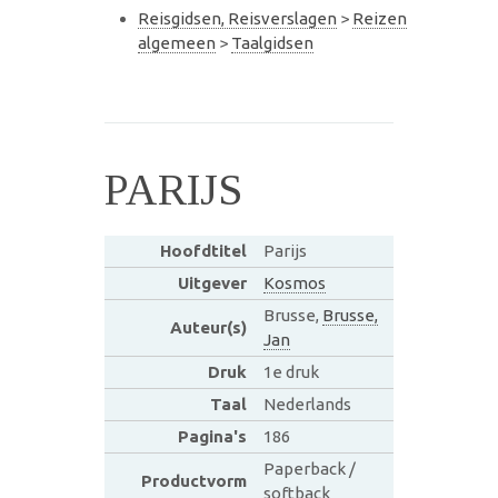
Reisgidsen, Reisverslagen
>
Reizen
algemeen
>
Taalgidsen
PARIJS
Hoofdtitel
Parijs
Uitgever
Kosmos
Brusse,
Brusse,
Auteur(s)
Jan
Druk
1e druk
Taal
Nederlands
Pagina's
186
Paperback /
Productvorm
softback