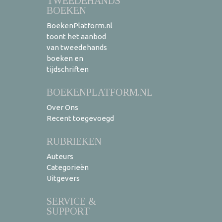
TWEEDEHANDS
BOEKEN
BoekenPlatform.nl
toont het aanbod
van tweedehands
boeken en
tijdschriften
BOEKENPLATFORM.NL
Over Ons
Recent toegevoegd
RUBRIEKEN
Auteurs
Categorieën
Uitgevers
SERVICE &
SUPPORT