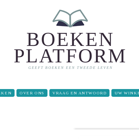
EKEN
OVER ONS
VRAAG EN ANTWOORD
UW WINK