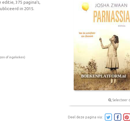
editie, 375 pagina's,
bliceerd in 2015.
ezen of ingekeken)
Selecteer 
Deel deze pagina via: