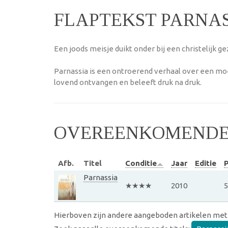
FLAPTEKST PARNAS
Een joods meisje duikt onder bij een christelijk g
Parnassia is een ontroerend verhaal over een mo
lovend ontvangen en beleeft druk na druk.
OVEREENKOMENDE 
Afb.
Titel
Conditie
Jaar
Editie
P
Parnassia
★★★★
2010
5
Hierboven zijn andere aangeboden artikelen met