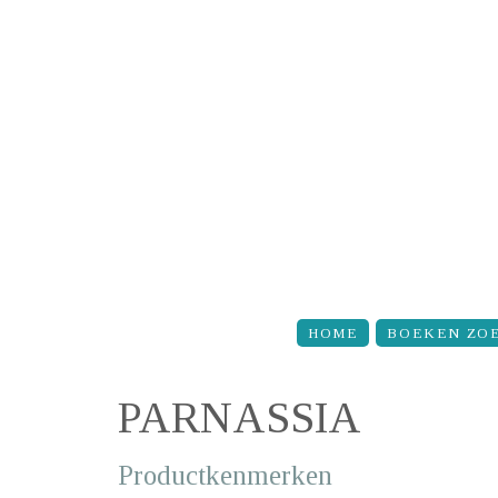
Overslaan en naar de inhoud gaan
HOME
BOEKEN ZO
PARNASSIA
Productkenmerken