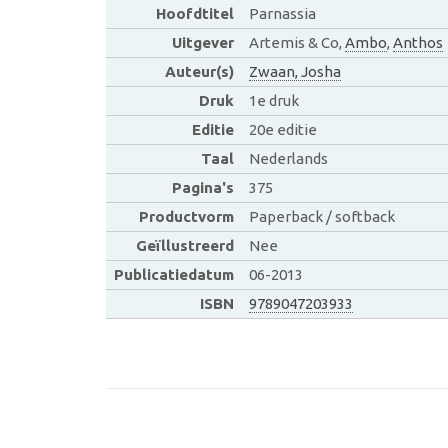
Hoofdtitel
Parnassia
Uitgever
Artemis & Co,
Ambo
,
Anthos
Auteur(s)
Zwaan, Josha
Druk
1e druk
Editie
20e editie
Taal
Nederlands
Pagina's
375
Productvorm
Paperback / softback
Geïllustreerd
Nee
Publicatiedatum
06-2013
ISBN
9789047203933