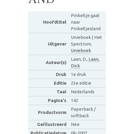
Pinkeltje gaat
Hoofdtitel
naar
Pinkeltjesland
Unieboek | Het
Uitgever
Spectrum,
Unieboek
Laan, D.,
Laan,
Auteur(s)
Dick
Druk
1e druk
Editie
23e editie
Taal
Nederlands
Pagina's
142
Paperback /
Productvorm
softback
Geïllustreerd
Nee
Publicatiedatum
08-2007