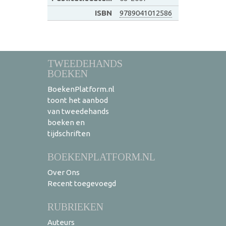
ISBN
9789041012586
TWEEDEHANDS
BOEKEN
BoekenPlatform.nl
toont het aanbod
van tweedehands
boeken en
tijdschriften
BOEKENPLATFORM.NL
Over Ons
Recent toegevoegd
RUBRIEKEN
Auteurs