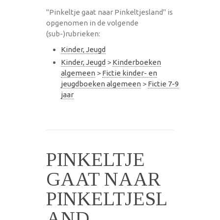
"Pinkeltje gaat naar Pinkeltjesland" is
opgenomen in de volgende
(sub-)rubrieken:
Kinder, Jeugd
Kinder, Jeugd
>
Kinderboeken
algemeen
>
Fictie kinder- en
jeugdboeken algemeen
>
Fictie 7-9
jaar
PINKELTJE
GAAT NAAR
PINKELTJESL
AND