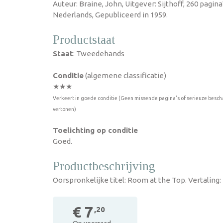
Auteur: Braine, John, Uitgever: Sijthoff, 260 pagin
Nederlands, Gepubliceerd in 1959.
Productstaat
Staat
: Tweedehands
Conditie
(algemene classificatie)
★★★
Verkeert in goede conditie (Geen missende pagina's of serieuze besch
vertonen)
Toelichting op conditie
Goed.
Productbeschrijving
Oorspronkelijke titel: Room at the Top. Vertaling: 
€ 7
,20