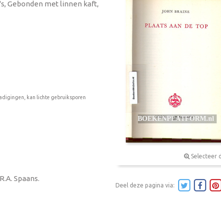
a's, Gebonden met linnen kaft,
adigingen, kan lichte gebruiksporen
Selecteer 
R.A. Spaans.
Deel deze pagina via: