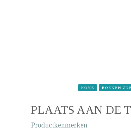
Overslaan en naar de inhoud gaan
HOME
BOEKEN ZO
PLAATS AAN DE 
Productkenmerken