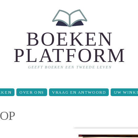
EKEN
OVER ONS
VRAAG EN ANTWOORD
UW WINK
TOP