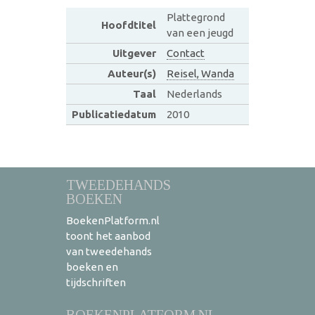
Plattegrond
Hoofdtitel
van een jeugd
Uitgever
Contact
Auteur(s)
Reisel, Wanda
Taal
Nederlands
Publicatiedatum
2010
TWEEDEHANDS
BOEKEN
BoekenPlatform.nl
toont het aanbod
van tweedehands
boeken en
tijdschriften
BOEKENPLATFORM.NL