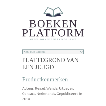
Overslaan en naar de inhoud gaan
PLATTEGROND VAN
EEN JEUGD
Productkenmerken
Auteur: Reisel, Wanda, Uitgever:
Contact, Nederlands, Gepubliceerd in
2010.