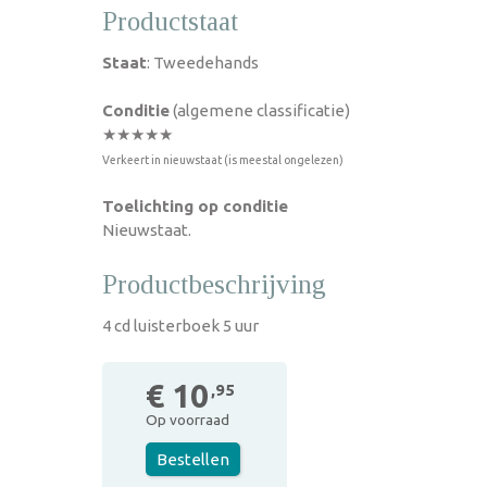
Productstaat
Staat
: Tweedehands
Conditie
(algemene classificatie)
★★★★★
Verkeert in nieuwstaat (is meestal ongelezen)
Toelichting op conditie
Nieuwstaat.
Productbeschrijving
4 cd luisterboek 5 uur
€ 10
,95
Op voorraad
Bestellen