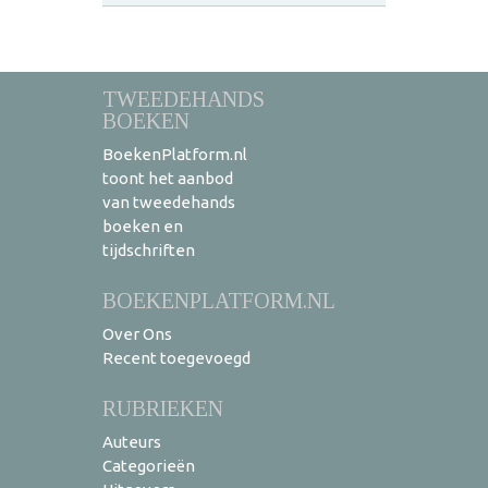
TWEEDEHANDS
BOEKEN
BoekenPlatform.nl
toont het aanbod
van tweedehands
boeken en
tijdschriften
BOEKENPLATFORM.NL
Over Ons
Recent toegevoegd
RUBRIEKEN
Auteurs
Categorieën