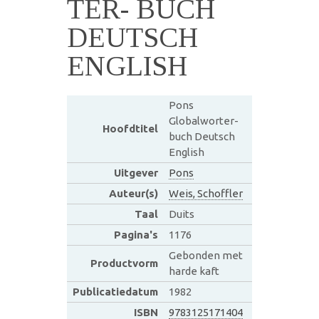
TER- BUCH
DEUTSCH
ENGLISH
Pons
Globalworter-
Hoofdtitel
buch Deutsch
English
Uitgever
Pons
Auteur(s)
Weis, Schoffler
Taal
Duits
Pagina's
1176
Gebonden met
Productvorm
harde kaft
Publicatiedatum
1982
ISBN
9783125171404