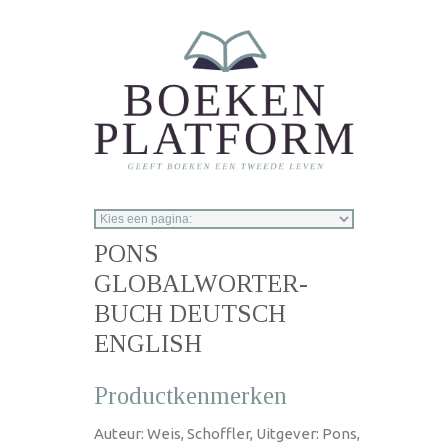
Overslaan en naar de inhoud gaan
PONS
GLOBALWORTER-
BUCH DEUTSCH
ENGLISH
Productkenmerken
Auteur: Weis, Schoffler, Uitgever: Pons,