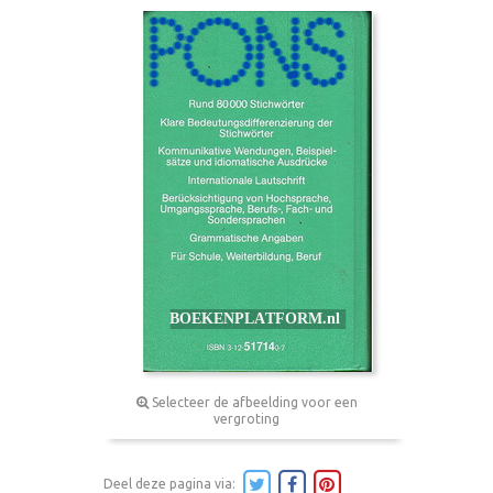
Selecteer de afbeelding voor een
vergroting
Deel deze pagina via: