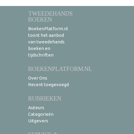
TWEEDEHANDS
BOEKEN
BoekenPlatform.nl
toont het aanbod
van tweedehands
boeken en
tijdschriften
BOEKENPLATFORM.NL
Over Ons
Recent toegevoegd
RUBRIEKEN
Auteurs
Categorieën
Uitgevers