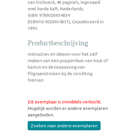
van Dishoeck, 48 pagina's, Ingenaaid
met harde kaft, Nederlands,
ISBN: 9789026934834
(ISBN10: 9026934831), Gepubliceerd in
1995.
Productbeschrijving
Instructies en ideeen voor het zelf
maken van een poppenhuis van hout of
karton en de toepassing van
filigraanstroken bij de inrichting
hiervan.
Dit exemplaar is inmiddels verkocht
.
Mogelijk worden er andere exemplaren
aangeboden.
Zoeken naar andere exemplaren