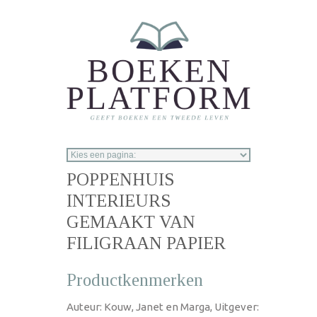
Overslaan en naar de inhoud gaan
POPPENHUIS
INTERIEURS
GEMAAKT VAN
FILIGRAAN PAPIER
Productkenmerken
Auteur: Kouw, Janet en Marga, Uitgever: