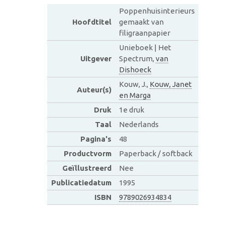
Poppenhuisinterieurs
Hoofdtitel
gemaakt van
filigraanpapier
Unieboek | Het
Uitgever
Spectrum,
van
Dishoeck
Kouw, J.,
Kouw, Janet
Auteur(s)
en Marga
Druk
1e druk
Taal
Nederlands
Pagina's
48
Productvorm
Paperback / softback
Geïllustreerd
Nee
Publicatiedatum
1995
ISBN
9789026934834