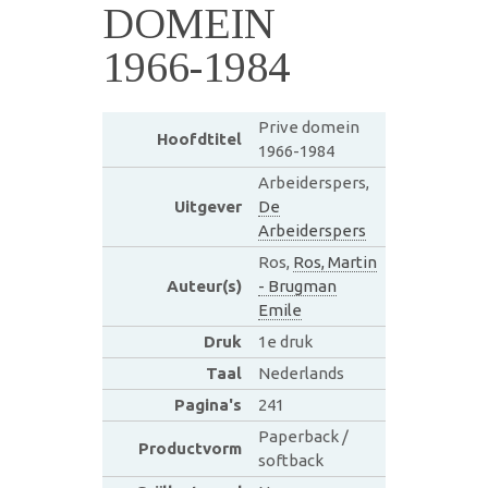
DOMEIN
1966-1984
Prive domein
Hoofdtitel
1966-1984
Arbeiderspers,
Uitgever
De
Arbeiderspers
Ros,
Ros, Martin
Auteur(s)
- Brugman
Emile
Druk
1e druk
Taal
Nederlands
Pagina's
241
Paperback /
Productvorm
softback