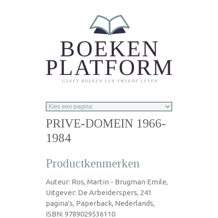
Overslaan en naar de inhoud gaan
PRIVE-DOMEIN 1966-
1984
Productkenmerken
Auteur: Ros, Martin - Brugman Emile,
Uitgever: De Arbeiderspers, 241
pagina's, Paperback, Nederlands,
ISBN: 9789029536110