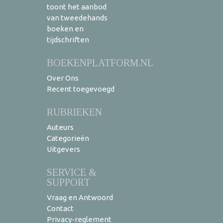
toont het aanbod
van tweedehands
boeken en
tijdschriften
BOEKENPLATFORM.NL
Over Ons
Recent toegevoegd
RUBRIEKEN
Auteurs
Categorieën
Uitgevers
SERVICE &
SUPPORT
Vraag en Antwoord
Contact
Privacy-reglement