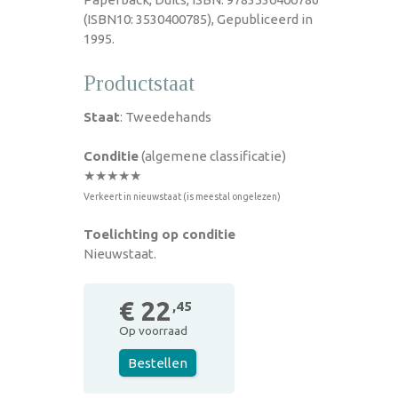
(ISBN10: 3530400785), Gepubliceerd in
1995.
Productstaat
Staat
: Tweedehands
Conditie
(algemene classificatie)
★★★★★
Verkeert in nieuwstaat (is meestal ongelezen)
Toelichting op conditie
Nieuwstaat.
€ 22
,45
Op voorraad
Bestellen