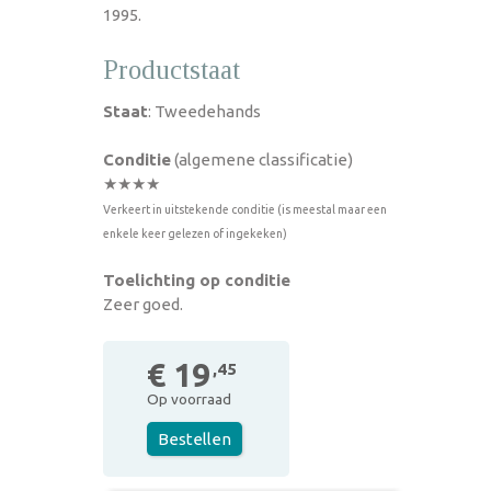
1995.
Productstaat
Staat
: Tweedehands
Conditie
(algemene classificatie)
★★★★
Verkeert in uitstekende conditie (is meestal maar een
enkele keer gelezen of ingekeken)
Toelichting op conditie
Zeer goed.
€ 19
,45
Op voorraad
Bestellen