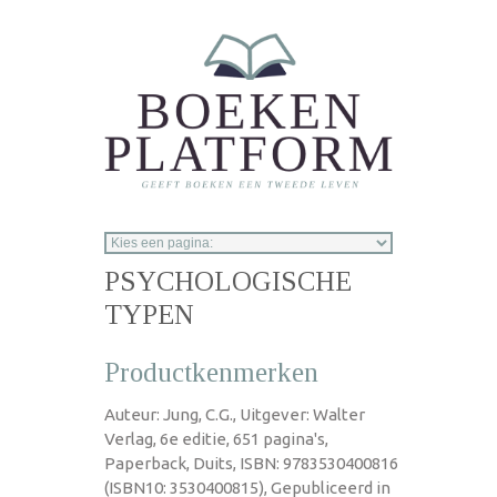
Overslaan en naar de inhoud gaan
PSYCHOLOGISCHE
TYPEN
Productkenmerken
Auteur: Jung, C.G., Uitgever: Walter
Verlag, 6e editie, 651 pagina's,
Paperback, Duits, ISBN: 9783530400816
(ISBN10: 3530400815), Gepubliceerd in