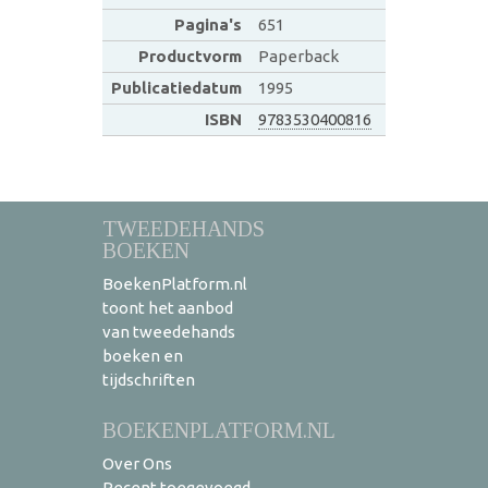
Pagina's
651
Productvorm
Paperback
Publicatiedatum
1995
ISBN
9783530400816
TWEEDEHANDS
BOEKEN
BoekenPlatform.nl
toont het aanbod
van tweedehands
boeken en
tijdschriften
BOEKENPLATFORM.NL
Over Ons
Recent toegevoegd