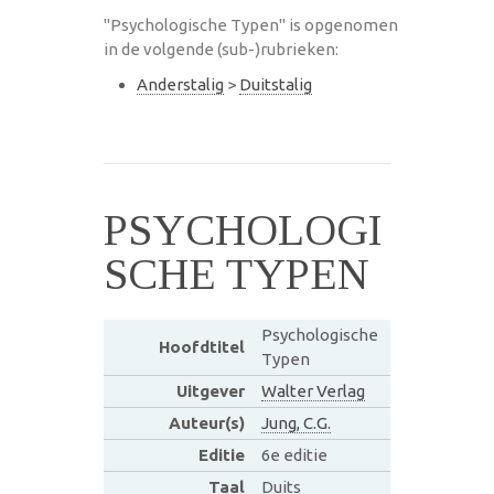
"Psychologische Typen" is opgenomen
in de volgende (sub-)rubrieken:
Anderstalig
>
Duitstalig
PSYCHOLOGI
SCHE TYPEN
Psychologische
Hoofdtitel
Typen
Uitgever
Walter Verlag
Auteur(s)
Jung, C.G.
Editie
6e editie
Taal
Duits