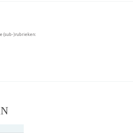
 (sub-)rubrieken:
AN