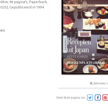
ditie, 96 pagina's, Paperback,
525), Gepubliceerd in 1994.
en.
Selecteer 
Deel deze pagina via: