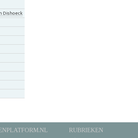
n Dishoeck
ENPLATFORM.NL
RUBRIEKEN