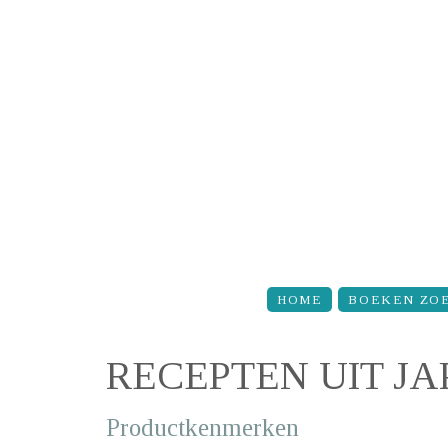
Overslaan en naar de inhoud gaan
HOME
BOEKEN ZO
RECEPTEN UIT JA
Productkenmerken