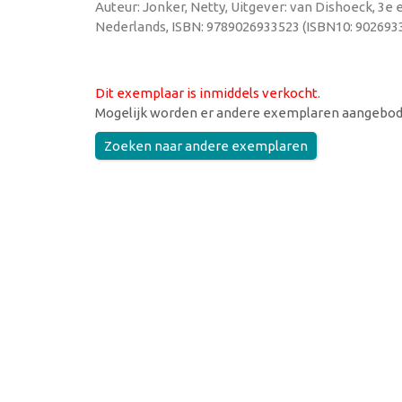
Auteur: Jonker, Netty, Uitgever: van Dishoeck, 3e e
Nederlands, ISBN: 9789026933523 (ISBN10: 9026933
Dit exemplaar is inmiddels verkocht
.
Mogelijk worden er andere exemplaren aangebod
Zoeken naar andere exemplaren