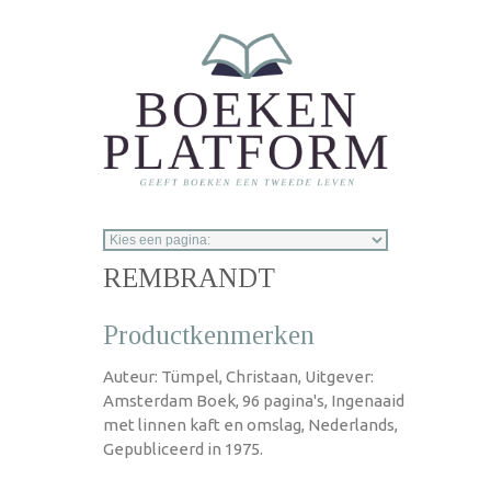
Overslaan en naar de inhoud gaan
REMBRANDT
Productkenmerken
Auteur: Tümpel, Christaan, Uitgever:
Amsterdam Boek, 96 pagina's, Ingenaaid
met linnen kaft en omslag, Nederlands,
Gepubliceerd in 1975.