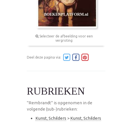
Selecteer de afbeelding voor een
vergroting
Deel deze pagina via:
RUBRIEKEN
"Rembrandt" is opgenomen in de
volgende (sub-)rubrieken:
Kunst, Schilders
>
Kunst, Schilders