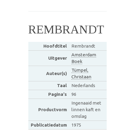
REMBRANDT
Hoofdtitel
Rembrandt
Amsterdam
Uitgever
Boek
Tümpel,
Auteur(s)
Christaan
Taal
Nederlands
Pagina's
96
Ingenaaid met
Productvorm
linnen kaft en
omslag
Publicatiedatum
1975