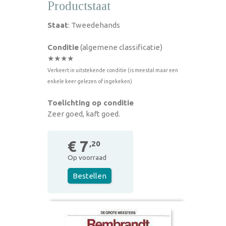
Productstaat
Staat
: Tweedehands
Conditie
(algemene classificatie)
★★★★
Verkeert in uitstekende conditie (is meestal maar een
enkele keer gelezen of ingekeken)
Toelichting op conditie
Zeer goed, kaft goed.
€ 7
,20
Op voorraad
Bestellen