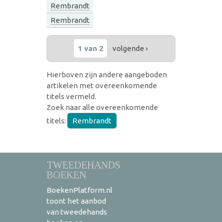
Rembrandt
Rembrandt
1 van 2
volgende ›
Hierboven zijn andere aangeboden
artikelen met overeenkomende
titels vermeld.
Zoek naar alle overeenkomende
titels:
Rembrandt
TWEEDEHANDS
BOEKEN
BoekenPlatform.nl
toont het aanbod
van tweedehands