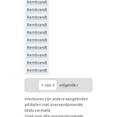
Rembrandt
Rembrandt
Rembrandt
Rembrandt
Rembrandt
Rembrandt
Rembrandt
Rembrandt
Rembrandt
Rembrandt
1 van 3
volgende ›
Hierboven zijn andere aangeboden
artikelen met overeenkomende
titels vermeld.
Zoek naar alle overeenkomende