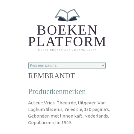
Overslaan en naar de inhoud gaan
REMBRANDT
Productkenmerken
Auteur: Vries, Theun de, Uitgever: Van
Loghum Slaterus, 7e editie, 330 pagina's,
Gebonden met linnen kaft, Nederlands,
Gepubliceerd in 1949.