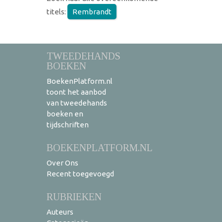
titels:
Rembrandt
TWEEDEHANDS
BOEKEN
BoekenPlatform.nl
toont het aanbod
van tweedehands
boeken en
tijdschriften
BOEKENPLATFORM.NL
Over Ons
Recent toegevoegd
RUBRIEKEN
Auteurs