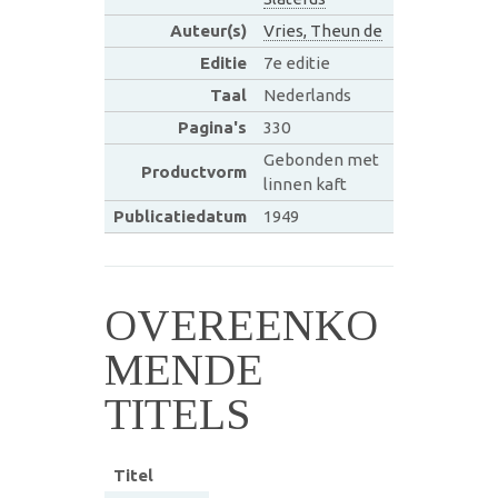
Auteur(s)
Vries, Theun de
Editie
7e editie
Taal
Nederlands
Pagina's
330
Gebonden met
Productvorm
linnen kaft
Publicatiedatum
1949
OVEREENKO
MENDE
TITELS
Titel