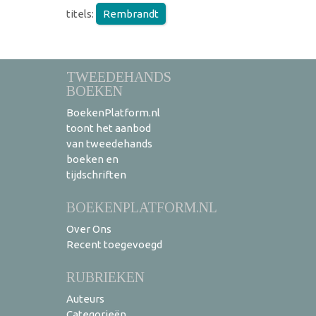
titels:
Rembrandt
TWEEDEHANDS
BOEKEN
BoekenPlatform.nl
toont het aanbod
van tweedehands
boeken en
tijdschriften
BOEKENPLATFORM.NL
Over Ons
Recent toegevoegd
RUBRIEKEN
Auteurs
Categorieën