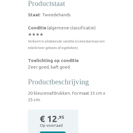
Productstaat
Staat
: Tweedehands
Conditie
(algemene classificatie)
★★★★
Verkeert in uitstekende conditie (is meestal maar een
enkele keer gelezen of ingekeken)
Toelichting op conditie
Zeer goed, kaft goed.
Productbeschrijving
20 kleurenafdrukken. Formaat 33 cm x
25 cm.
€ 12
,95
Op voorraad