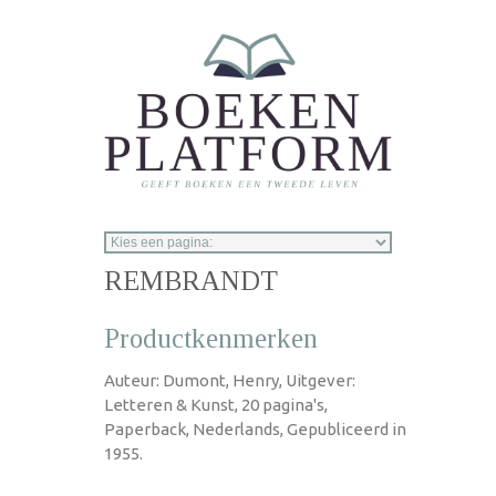
Overslaan en naar de inhoud gaan
REMBRANDT
Productkenmerken
Auteur: Dumont, Henry, Uitgever:
Letteren & Kunst, 20 pagina's,
Paperback, Nederlands, Gepubliceerd in
1955.