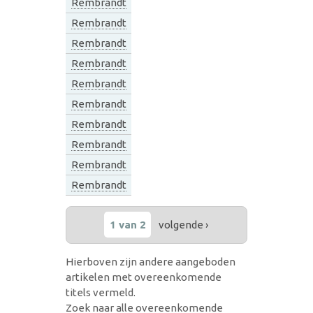
Rembrandt
Rembrandt
Rembrandt
Rembrandt
Rembrandt
Rembrandt
Rembrandt
Rembrandt
Rembrandt
Rembrandt
1 van 2
volgende ›
Hierboven zijn andere aangeboden
artikelen met overeenkomende
titels vermeld.
Zoek naar alle overeenkomende