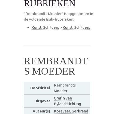
RUBRIEKEN
"Rembrandts Moeder" is opgenomen in
de volgende (sub-)rubrieken:
Kunst, Schilders
>
Kunst, Schilders
REMBRANDT
S MOEDER
Rembrandts
Hoofdtitel
Moeder
Grafin van
Uitgever
Bylandstichting
Auteur(s)
Korevaar, Gerbrand