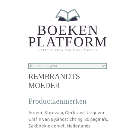
Overslaan en naar de inhoud gaan
REMBRANDTS
MOEDER
Productkenmerken
Auteur: Korevaar, Gerbrand, Uitgever:
Grafin van Bylandstichting, 80 pagina's,
Zakboekje geniet, Nederlands.