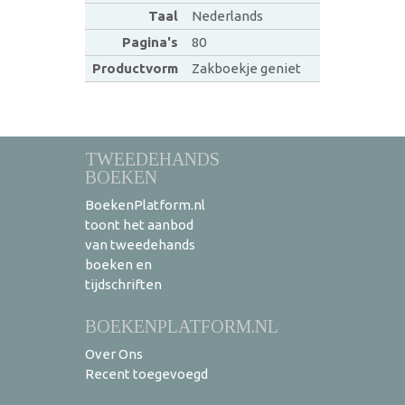
Taal
Nederlands
Pagina's
80
Productvorm
Zakboekje geniet
TWEEDEHANDS
BOEKEN
BoekenPlatform.nl
toont het aanbod
van tweedehands
boeken en
tijdschriften
BOEKENPLATFORM.NL
Over Ons
Recent toegevoegd