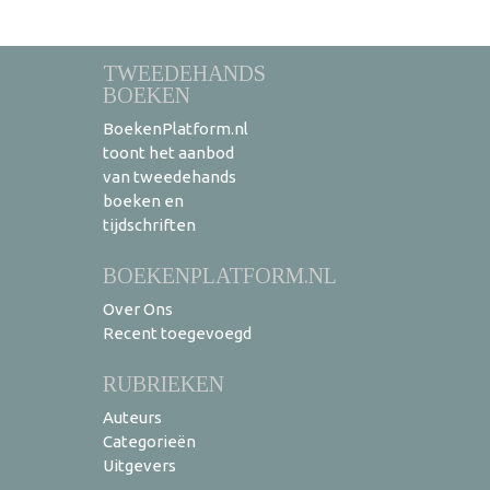
TWEEDEHANDS
BOEKEN
BoekenPlatform.nl
toont het aanbod
van tweedehands
boeken en
tijdschriften
BOEKENPLATFORM.NL
Over Ons
Recent toegevoegd
RUBRIEKEN
Auteurs
Categorieën
Uitgevers