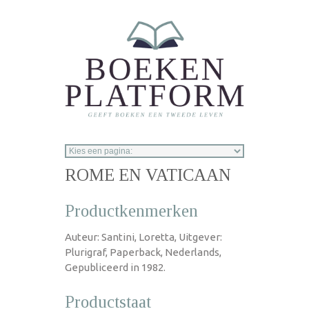
Overslaan en naar de inhoud gaan
ROME EN VATICAAN
Productkenmerken
Auteur: Santini, Loretta, Uitgever:
Plurigraf, Paperback, Nederlands,
Gepubliceerd in 1982.
Productstaat