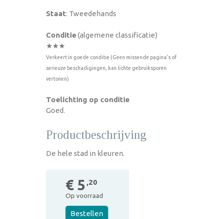
Staat
: Tweedehands
Conditie
(algemene classificatie)
★★★
Verkeert in goede conditie (Geen missende pagina's of
serieuze beschadigingen, kan lichte gebruiksporen
vertonen)
Toelichting op conditie
Goed.
Productbeschrijving
De hele stad in kleuren.
€ 5
,20
Op voorraad
Bestellen