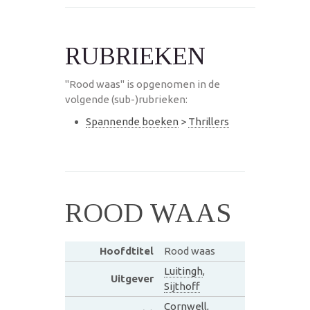
RUBRIEKEN
"Rood waas" is opgenomen in de
volgende (sub-)rubrieken:
Spannende boeken
>
Thrillers
ROOD WAAS
Hoofdtitel
Rood waas
Luitingh
,
Uitgever
Sijthoff
Cornwell,