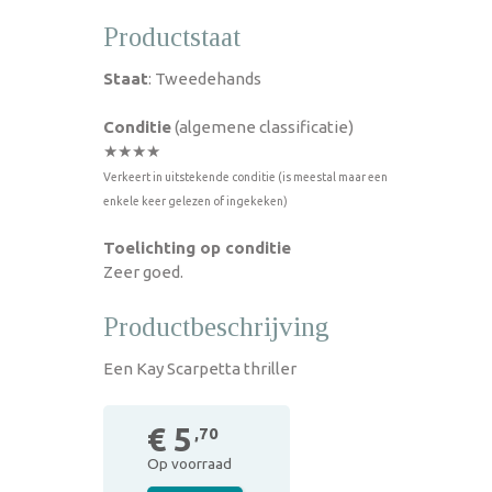
Productstaat
Staat
: Tweedehands
Conditie
(algemene classificatie)
★★★★
Verkeert in uitstekende conditie (is meestal maar een
enkele keer gelezen of ingekeken)
Toelichting op conditie
Zeer goed.
Productbeschrijving
Een Kay Scarpetta thriller
€ 5
,70
Op voorraad