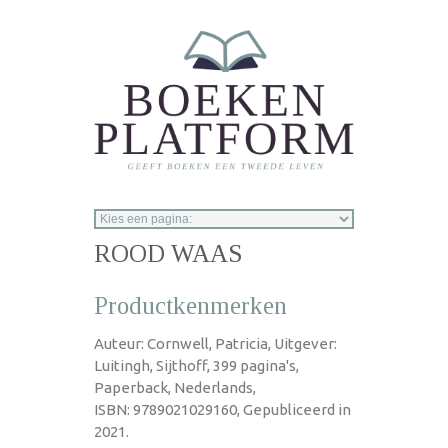
Overslaan en naar de inhoud gaan
ROOD WAAS
Productkenmerken
Auteur: Cornwell, Patricia, Uitgever:
Luitingh, Sijthoff, 399 pagina's,
Paperback, Nederlands,
ISBN: 9789021029160, Gepubliceerd in
2021.