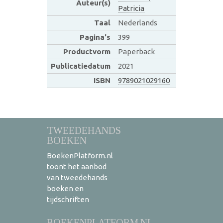
Auteur(s)
Patricia
Taal
Nederlands
Pagina's
399
Productvorm
Paperback
Publicatiedatum
2021
ISBN
9789021029160
TWEEDEHANDS
BOEKEN
BoekenPlatform.nl
toont het aanbod
van tweedehands
boeken en
tijdschriften
BOEKENPLATFORM.NL