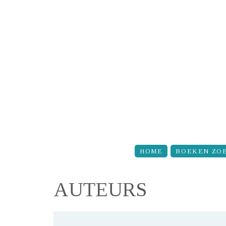
Overslaan en naar de inhoud gaan
HOME
BOEKEN ZO
AUTEURS