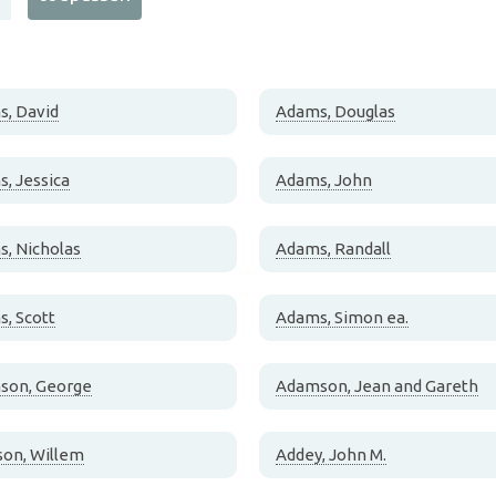
, David
Adams, Douglas
, Jessica
Adams, John
, Nicholas
Adams, Randall
, Scott
Adams, Simon ea.
son, George
Adamson, Jean and Gareth
on, Willem
Addey, John M.