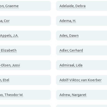
on, Graeme
Adelaide, Debra
a, Cor
Adema, H.
Appels, J.A.
Ades, Dawn
, Elizabeth
Adler, Gerhard
-Olsen, Jussi
Admiraal, Lida
, Etel
Adolf-Viktor, van Koerber
o, Theodor W.
Adrew, Nargaret