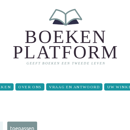
EKEN
OVER ONS
VRAAG EN ANTWOORD
UW WINK