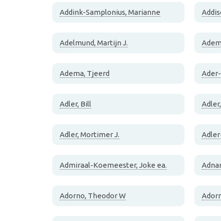
Addink-Samplonius, Marianne
Addis
Adelmund, Martijn J.
Adem
Adema, Tjeerd
Ader-
Adler, Bill
Adler
Adler, Mortimer J.
Adler
Admiraal-Koemeester, Joke ea.
Adnan
Adorno, Theodor W
Adorn