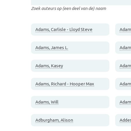
Zoek auteurs op (een deel van de) naam
Adams, Carlisle - Lloyd Steve
Adams
Adams, James L.
Adams
Adams, Kasey
Adams
Adams, Richard - Hooper Max
Adams
Adams, Will
Adam
Adburgham, Alison
Addes