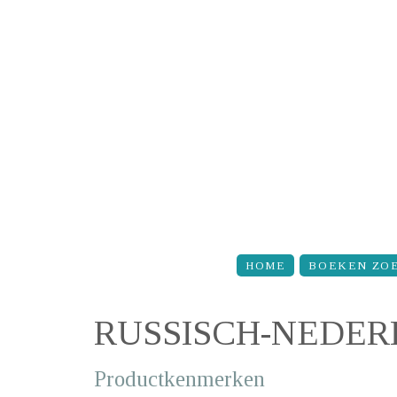
Overslaan en naar de inhoud gaan
HOME
BOEKEN ZO
RUSSISCH-NEDE
Productkenmerken