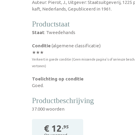
Auteur: Pierot, J., Uitgever: Staatsuitgeverij, 122
kaft, Nederlands, Gepubliceerd in 1961.
Productstaat
Staat
: Tweedehands
Conditie
(algemene classificatie)
★★★
Verkeert in goede conditie (Geen missende pagina's of serieuze besch
vertonen)
Toelichting op conditie
Goed.
Productbeschrijving
37.000 woorden
€ 12
,95