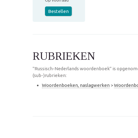
Op voorraad
Bestellen
RUBRIEKEN
"Russisch-Nederlands woordenboek" is opgenome
(sub-)rubrieken:
Woordenboeken, naslagwerken
>
Woordenb