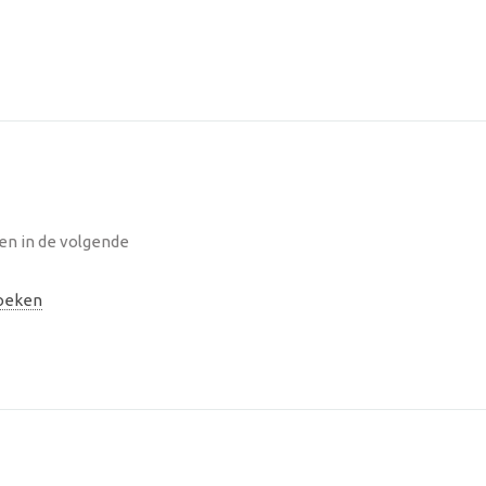
n in de volgende
oeken