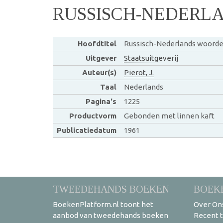
RUSSISCH-NEDERL
Hoofdtitel
Russisch-Nederlands woord
Uitgever
Staatsuitgeverij
Auteur(s)
Pierot, J.
Taal
Nederlands
Pagina's
1225
Productvorm
Gebonden met linnen kaft
Publicatiedatum
1961
TWEEDEHANDS BOEKEN
BOEK
BoekenPlatform.nl toont het
Over On
aanbod van tweedehands boeken
Recent 