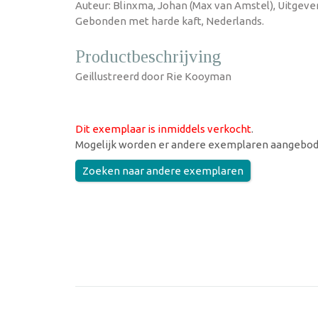
Auteur: Blinxma, Johan (Max van Amstel), Uitgever:
Gebonden met harde kaft, Nederlands.
Productbeschrijving
Geillustreerd door Rie Kooyman
Dit exemplaar is inmiddels verkocht
.
Mogelijk worden er andere exemplaren aangebod
Zoeken naar andere exemplaren