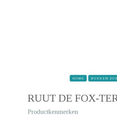
Overslaan en naar de inhoud gaan
HOME
BOEKEN ZO
RUUT DE FOX-TE
Productkenmerken