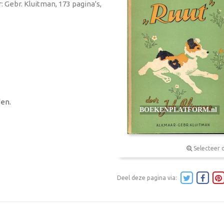
 Gebr. Kluitman, 173 pagina's,
en.
Selecteer 
Deel deze pagina via: