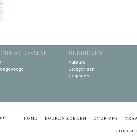
ENPLATFORM.NL
RUBRIEKEN
s
Auteurs
toegevoegd
Categorieën
Uitgevers
HOME
BOEKEN ZOEKEN
OVER ONS
VRA
CONTAC