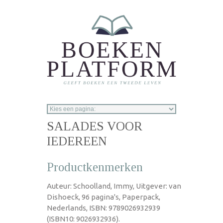
Overslaan en naar de inhoud gaan
SALADES VOOR
IEDEREEN
Productkenmerken
Auteur: Schoolland, Immy, Uitgever: van
Dishoeck, 96 pagina's, Paperpack,
Nederlands, ISBN: 9789026932939
(ISBN10: 9026932936).