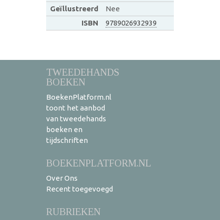
Geïllustreerd
Nee
ISBN
9789026932939
TWEEDEHANDS
BOEKEN
BoekenPlatform.nl
toont het aanbod
van tweedehands
boeken en
tijdschriften
BOEKENPLATFORM.NL
Over Ons
Recent toegevoegd
RUBRIEKEN