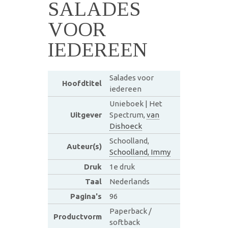
SALADES
VOOR
IEDEREEN
Salades voor
Hoofdtitel
iedereen
Unieboek | Het
Uitgever
Spectrum,
van
Dishoeck
Schoolland,
Auteur(s)
Schoolland, Immy
Druk
1e druk
Taal
Nederlands
Pagina's
96
Paperback /
Productvorm
softback