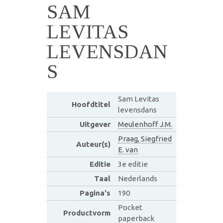
SAM
LEVITAS
LEVENSDAN
S
Sam Levitas
Hoofdtitel
levensdans
Uitgever
Meulenhoff J.M.
Praag, Siegfried
Auteur(s)
E. van
Editie
3e editie
Taal
Nederlands
Pagina's
190
Pocket
Productvorm
paperback