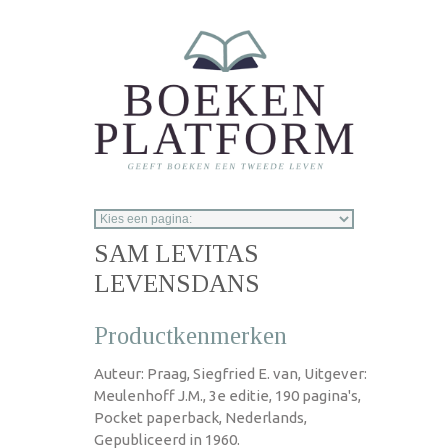
Overslaan en naar de inhoud gaan
SAM LEVITAS
LEVENSDANS
Productkenmerken
Auteur: Praag, Siegfried E. van, Uitgever:
Meulenhoff J.M., 3e editie, 190 pagina's,
Pocket paperback, Nederlands,
Gepubliceerd in 1960.