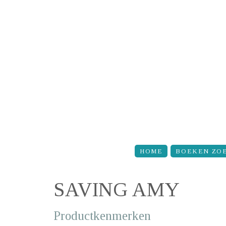
Overslaan en naar de inhoud gaan
HOME
BOEKEN ZO
SAVING AMY
Productkenmerken