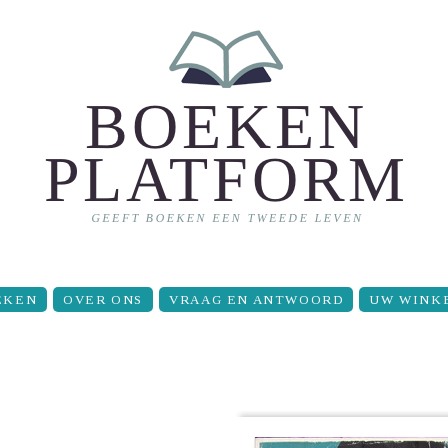
EKEN
OVER ONS
VRAAG EN ANTWOORD
UW WINK