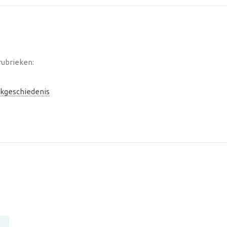
rubrieken:
kgeschiedenis