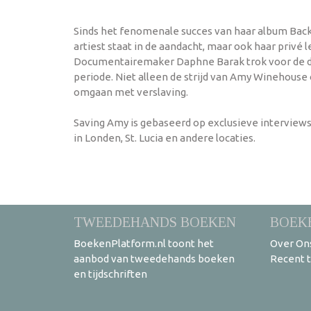
Sinds het fenomenale succes van haar album Back t
artiest staat in de aandacht, maar ook haar privé
Documentairemaker Daphne Barak trok voor de doc
periode. Niet alleen de strijd van Amy Winehous
omgaan met verslaving.
Saving Amy is gebaseerd op exclusieve interview
in Londen, St. Lucia en andere locaties.
TWEEDEHANDS BOEKEN
BOEK
BoekenPlatform.nl toont het
Over On
aanbod van tweedehands boeken
Recent 
en tijdschriften