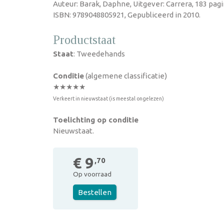
Auteur: Barak, Daphne, Uitgever: Carrera, 183 pag
ISBN: 9789048805921, Gepubliceerd in 2010.
Productstaat
Staat
: Tweedehands
Conditie
(algemene classificatie)
★★★★★
Verkeert in nieuwstaat (is meestal ongelezen)
Toelichting op conditie
Nieuwstaat.
€ 9
,70
Op voorraad
Bestellen