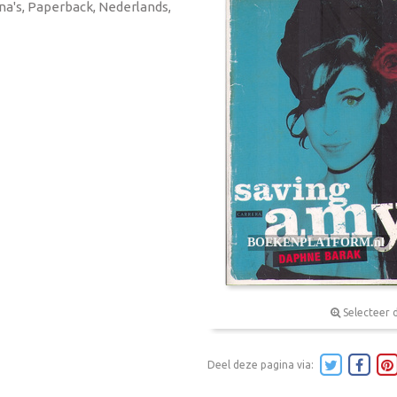
ina's, Paperback, Nederlands,
Selecteer 
Deel deze pagina via: