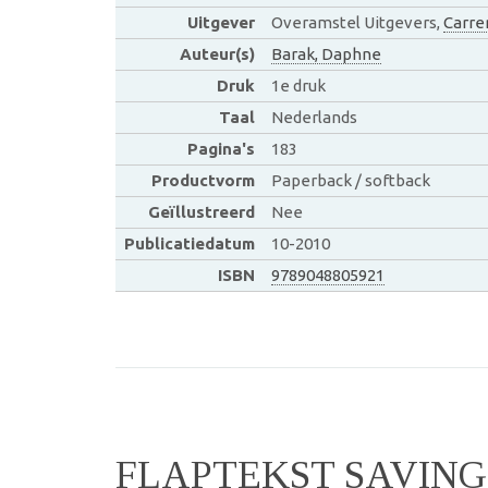
Uitgever
Overamstel Uitgevers,
Carre
Auteur(s)
Barak, Daphne
Druk
1e druk
Taal
Nederlands
Pagina's
183
Productvorm
Paperback / softback
Geïllustreerd
Nee
Publicatiedatum
10-2010
ISBN
9789048805921
FLAPTEKST SAVIN