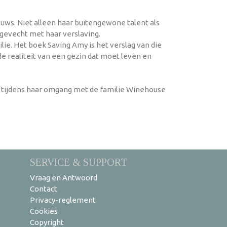
euws. Niet alleen haar buitengewone talent als
 gevecht met haar verslaving.
e. Het boek Saving Amy is het verslag van die
 realiteit van een gezin dat moet leven en
k tijdens haar omgang met de familie Winehouse
SERVICE & SUPPORT
Vraag en Antwoord
Contact
Privacy-reglement
Cookies
Copyright