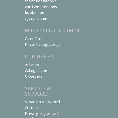
toont het aanbod
van tweedehands
boeken en
tijdschriften
BOEKENPLATFORM.NL
Over Ons
Recent toegevoegd
RUBRIEKEN
Auteurs
Categorieën
Uitgevers
SERVICE &
SUPPORT
Vraag en Antwoord
Contact
Privacy-reglement