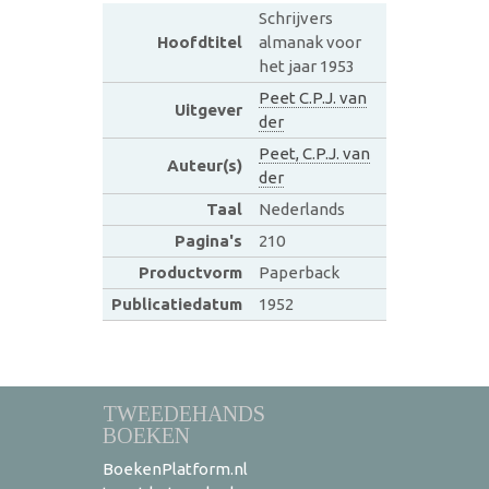
Schrijvers
Hoofdtitel
almanak voor
het jaar 1953
Peet C.P.J. van
Uitgever
der
Peet, C.P.J. van
Auteur(s)
der
Taal
Nederlands
Pagina's
210
Productvorm
Paperback
Publicatiedatum
1952
TWEEDEHANDS
BOEKEN
BoekenPlatform.nl