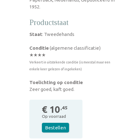
1952.
Productstaat
Staat
: Tweedehands
Conditie
(algemene classificatie)
★★★★
Verkeert in uitstekende conditie (is meestal maar een
enkele keer gelezen of ingekeken)
Toelichting op conditie
Zeer goed, kaft goed.
€ 10
,45
Op voorraad
Bestellen