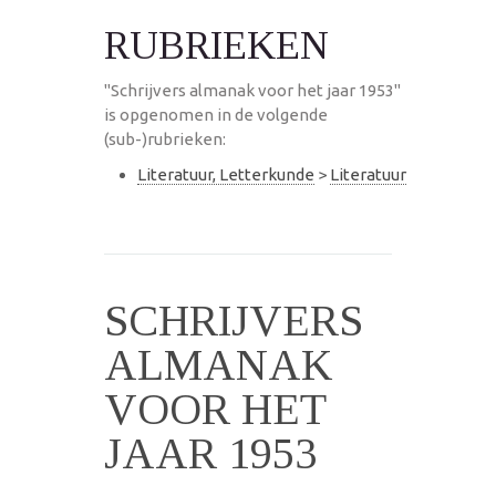
RUBRIEKEN
"Schrijvers almanak voor het jaar 1953"
is opgenomen in de volgende
(sub-)rubrieken:
Literatuur, Letterkunde
>
Literatuur
SCHRIJVERS
ALMANAK
VOOR HET
JAAR 1953