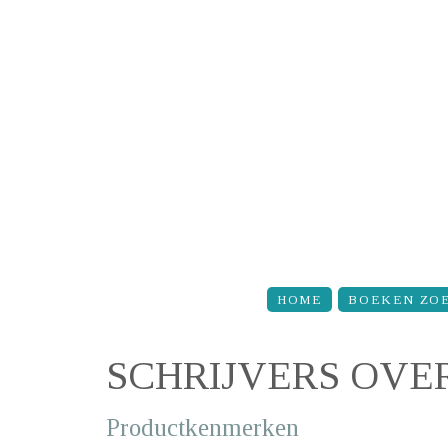
Overslaan en naar de inhoud gaan
HOME
BOEKEN ZO
SCHRIJVERS OVE
Productkenmerken