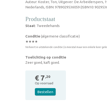
Auteur: Koster, Ton, Uitgever: De Arbeiderspers, 1
Nederlands, ISBN: 9789029536059 (ISBN10: 9029536
Productstaat
Staat
: Tweedehands
Conditie
(algemene classificatie)
★★★★
Verkeert in uitstekende conditie (is meestal maar een enkele keer gel
Toelichting op conditie
Zeer goed, kaft goed.
€ 7
,20
Op voorraad
Bestellen