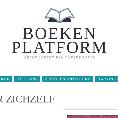
EKEN
OVER ONS
VRAAG EN ANTWOORD
UW WINK
R ZICHZELF