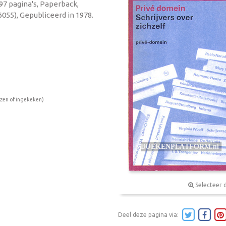
97 pagina's, Paperback,
055), Gepubliceerd in 1978.
ezen of ingekeken)
Selecteer 
Deel deze pagina via: