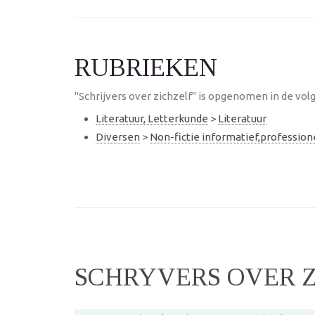
RUBRIEKEN
"Schrijvers over zichzelf" is opgenomen in de vol
Literatuur, Letterkunde
>
Literatuur
Diversen
>
Non-fictie informatief,professio
SCHRYVERS OVER 