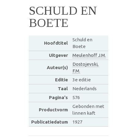
SCHULD EN
BOETE
Schuld en
Hoofdtitel
Boete
Uitgever
Meulenhoff J.M.
Dostojevski,
Auteur(s)
F.M.
Editie
3e editie
Taal
Nederlands
Pagina's
576
Gebonden met
Productvorm
linnen kaft
Publicatiedatum
1927