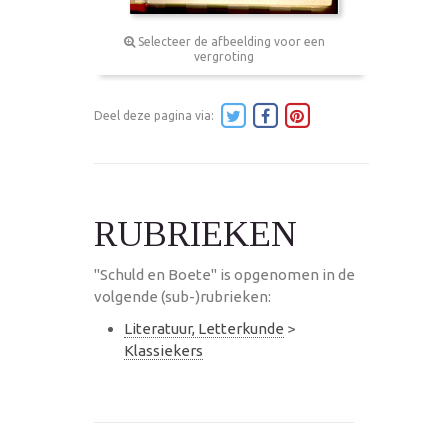
Selecteer de afbeelding voor een
vergroting
Deel deze pagina via:
RUBRIEKEN
"Schuld en Boete" is opgenomen in de
volgende (sub-)rubrieken:
Literatuur, Letterkunde
>
Klassiekers