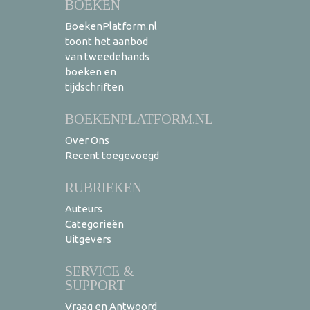
BOEKEN
BoekenPlatform.nl
toont het aanbod
van tweedehands
boeken en
tijdschriften
BOEKENPLATFORM.NL
Over Ons
Recent toegevoegd
RUBRIEKEN
Auteurs
Categorieën
Uitgevers
SERVICE &
SUPPORT
Vraag en Antwoord