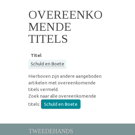
OVEREENKO
MENDE
TITELS
Titel
Schuld en Boete
Hierboven zijn andere aangeboden
artikelen met overeenkomende
titels vermeld.
Zoek naar alle overeenkomende
titels:
Schuld en Boete
TWEEDEHANDS