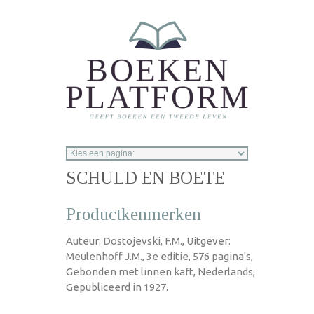
Overslaan en naar de inhoud gaan
SCHULD EN BOETE
Productkenmerken
Auteur: Dostojevski, F.M., Uitgever:
Meulenhoff J.M., 3e editie, 576 pagina's,
Gebonden met linnen kaft, Nederlands,
Gepubliceerd in 1927.