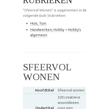
RUBRIEKEN
"Sfeervol Wonen" is opgenomen in de
volgende (sub-)rubrieken:
Huis, Tuin
Handwerken, Hobby
>
Hobby's
algemeen
SFEERVOL
WONEN
Hoofdtitel
Sfeervol wonen
220 creatieve
woonideeen
Ondertitel
voor een