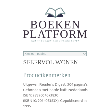
Overslaan en naar de inhoud gaan
SFEERVOL WONEN
Productkenmerken
Uitgever: Reader's Digest, 304 pagina's,
Gebonden met harde kaft, Nederlands,
ISBN: 9789064073830
(ISBN10: 906407383X), Gepubliceerd in
1995.