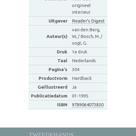
origineel
interieur
Uitgever
Reader's Digest
van den Berg,
Auteur(s)
W, / Bosch, M. /
vogt, G.
Druk
1e druk
Taal
Nederlands
Pagina's
304
Productvorm
Hardback
Geïllustreerd
Ja
Publicatiedatum
01-1995
ISBN
9789064073830
TWEEDEHANDS