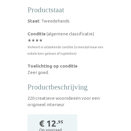
Productstaat
Staat
: Tweedehands
Conditie
(algemene classificatie)
★★★★
Verkeert in uitstekende conditie (is meestal maar een
enkele keer gelezen of ingekeken)
Toelichting op conditie
Zeer goed.
Productbeschrijving
220 creatieve woonideeën voor een
origineel interieur
€ 12
,95
Op voorraad