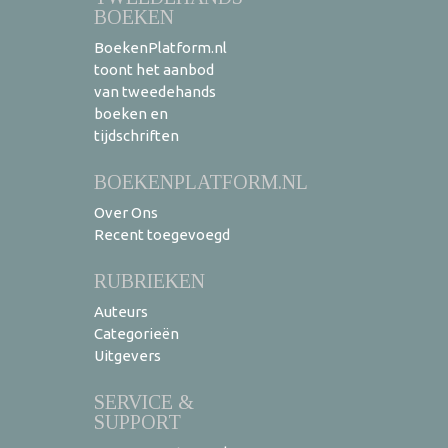
BOEKEN
BoekenPlatform.nl
toont het aanbod
van tweedehands
boeken en
tijdschriften
BOEKENPLATFORM.NL
Over Ons
Recent toegevoegd
RUBRIEKEN
Auteurs
Categorieën
Uitgevers
SERVICE &
SUPPORT